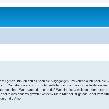
erte Suche
zu gehen. Bin ich ehrlich noch nie hingegangen und konnte auch noch nie wi
nicht. Will aber da auch nicht total auffallen und mich als Outsider darstelle
lmen gesehen. Was tragen die Leute da? Weil das ist ja wohl das markantest
r sollte was anderes gewählt werden? Mein Kumpel ist gerade leider vom Arb
urch die Arbeit.