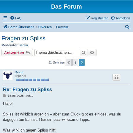
Das Forum
FAQ
Registrieren
Anmelden
S
Foren-Übersicht
Diverses
Funtalk
u
Fragen zu Spliss
c
Moderator:
lishka
h
Suche
Erweiterte Suche
Antworten
e
1
2
Vorherige
11 Beiträge
Fritzi
reporter
Re: Fragen zu Spliss
B
15.08.2025, 20:10
e
i
Hallo!
t
r
a
Spliss ist wirklich ärgerlich – aber zum Glück gibt es einiges, was du
g
dagegen tun kannst. Hier ein paar wirksame Tipps:
Was wirklich gegen Spliss hilft: