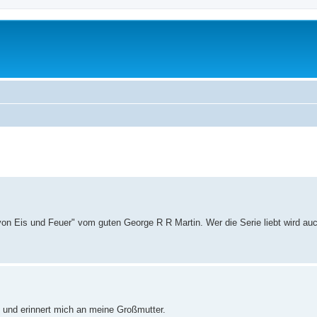
erte Suche
von Eis und Feuer" vom guten George R R Martin. Wer die Serie liebt wird auc
tt und erinnert mich an meine Großmutter.