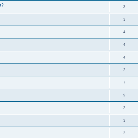
n?
3
3
4
4
4
2
7
9
2
3
3