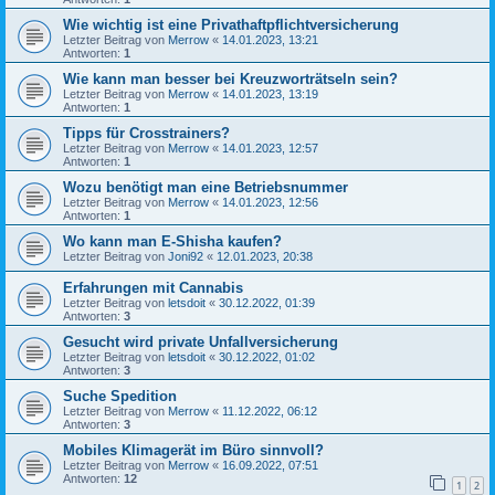
Wie wichtig ist eine Privathaftpflichtversicherung
Letzter Beitrag von
Merrow
«
14.01.2023, 13:21
Antworten:
1
Wie kann man besser bei Kreuzworträtseln sein?
Letzter Beitrag von
Merrow
«
14.01.2023, 13:19
Antworten:
1
Tipps für Crosstrainers?
Letzter Beitrag von
Merrow
«
14.01.2023, 12:57
Antworten:
1
Wozu benötigt man eine Betriebsnummer
Letzter Beitrag von
Merrow
«
14.01.2023, 12:56
Antworten:
1
Wo kann man E-Shisha kaufen?
Letzter Beitrag von
Joni92
«
12.01.2023, 20:38
Erfahrungen mit Cannabis
Letzter Beitrag von
letsdoit
«
30.12.2022, 01:39
Antworten:
3
Gesucht wird private Unfallversicherung
Letzter Beitrag von
letsdoit
«
30.12.2022, 01:02
Antworten:
3
Suche Spedition
Letzter Beitrag von
Merrow
«
11.12.2022, 06:12
Antworten:
3
Mobiles Klimagerät im Büro sinnvoll?
Letzter Beitrag von
Merrow
«
16.09.2022, 07:51
Antworten:
12
1
2