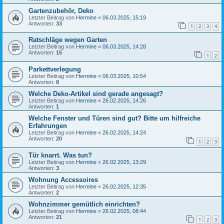
Gartenzubehör, Deko
Letzter Beitrag von
Hermine
«
06.03.2025, 15:19
Antworten:
33
1
2
3
4
Ratschläge wegen Garten
Letzter Beitrag von
Hermine
«
06.03.2025, 14:28
Antworten:
15
1
2
Parkettverlegung
Letzter Beitrag von
Hermine
«
06.03.2025, 10:54
Antworten:
8
Welche Deko-Artikel sind gerade angesagt?
Letzter Beitrag von
Hermine
«
26.02.2025, 14:26
Antworten:
1
Welche Fenster und Türen sind gut? Bitte um hilfreiche
Erfahrungen
Letzter Beitrag von
Hermine
«
26.02.2025, 14:24
Antworten:
20
1
2
3
Tür knarrt. Was tun?
Letzter Beitrag von
Hermine
«
26.02.2025, 13:29
Antworten:
3
Wohnung Accessoires
Letzter Beitrag von
Hermine
«
26.02.2025, 12:35
Antworten:
2
Wohnzimmer gemütlich einrichten?
Letzter Beitrag von
Hermine
«
26.02.2025, 08:44
Antworten:
21
1
2
3