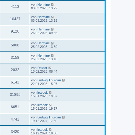
von
Hermine
4113
03.03.2025, 13:22
von
Hermine
10437
03.03.2025, 13:19
von
Hermine
9126
26.02.2025, 09:56
von
Hermine
5008
25.02.2025, 13:59
von
Hermine
3158
25.02.2025, 13:10
von
Dexter
2032
13.02.2025, 08:44
von
Ludwig Thurgau
6142
22.01.2025, 15:07
von
letsdoit
31895
15.01.2025, 19:37
von
letsdoit
6651
15.01.2025, 19:17
von
Ludwig Thurgau
4741
19.12.2024, 17:39
von
letsdoit
3420
16.12.2024, 18:08