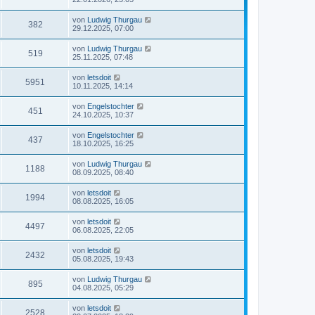
von
Ludwig Thurgau
382
29.12.2025, 07:00
von
Ludwig Thurgau
519
25.11.2025, 07:48
von
letsdoit
5951
10.11.2025, 14:14
von
Engelstochter
451
24.10.2025, 10:37
von
Engelstochter
437
18.10.2025, 16:25
von
Ludwig Thurgau
1188
08.09.2025, 08:40
von
letsdoit
1994
08.08.2025, 16:05
von
letsdoit
4497
06.08.2025, 22:05
von
letsdoit
2432
05.08.2025, 19:43
von
Ludwig Thurgau
895
04.08.2025, 05:29
von
letsdoit
2528