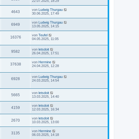
22.07.2025, 18:29
von
Ludwig Thurgau
4643
30.06.2025, 17:49
von
Ludwig Thurgau
6949
13.05.2025, 14:15
von
Teufel
16376
04.05.2025, 11:05
von
letsdoit
9582
26.04.2025, 17:51
von
Hermine
37638
24.04.2025, 12:28
von
Ludwig Thurgau
6928
24.03.2025, 14:54
von
letsdoit
5665
13.03.2025, 14:40
von
letsdoit
4159
12.03.2025, 16:34
von
letsdoit
2670
10.03.2025, 13:00
von
Hermine
3135
06.03.2025, 14:18