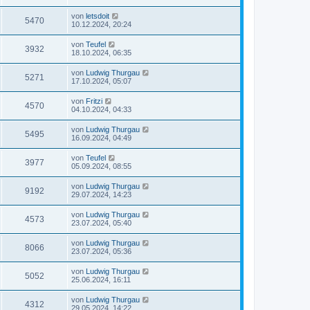
von
letsdoit
5470
10.12.2024, 20:24
von
Teufel
3932
18.10.2024, 06:35
von
Ludwig Thurgau
5271
17.10.2024, 05:07
von
Fritzi
4570
04.10.2024, 04:33
von
Ludwig Thurgau
5495
16.09.2024, 04:49
von
Teufel
3977
05.09.2024, 08:55
von
Ludwig Thurgau
9192
29.07.2024, 14:23
von
Ludwig Thurgau
4573
23.07.2024, 05:40
von
Ludwig Thurgau
8066
23.07.2024, 05:36
von
Ludwig Thurgau
5052
25.06.2024, 16:11
von
Ludwig Thurgau
4312
29.05.2024, 14:22