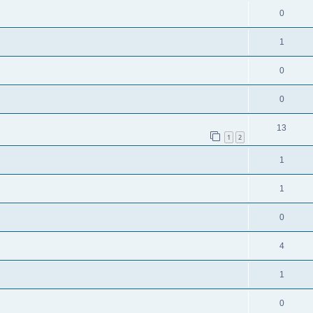
0
1
0
0
13
1
2
1
1
0
4
1
0