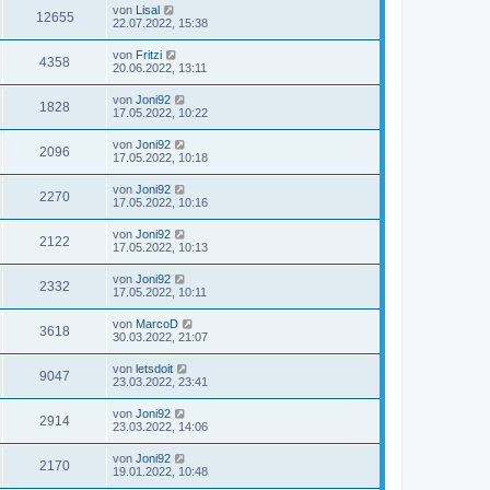
von
Lisal
12655
22.07.2022, 15:38
von
Fritzi
4358
20.06.2022, 13:11
von
Joni92
1828
17.05.2022, 10:22
von
Joni92
2096
17.05.2022, 10:18
von
Joni92
2270
17.05.2022, 10:16
von
Joni92
2122
17.05.2022, 10:13
von
Joni92
2332
17.05.2022, 10:11
von
MarcoD
3618
30.03.2022, 21:07
von
letsdoit
9047
23.03.2022, 23:41
von
Joni92
2914
23.03.2022, 14:06
von
Joni92
2170
19.01.2022, 10:48