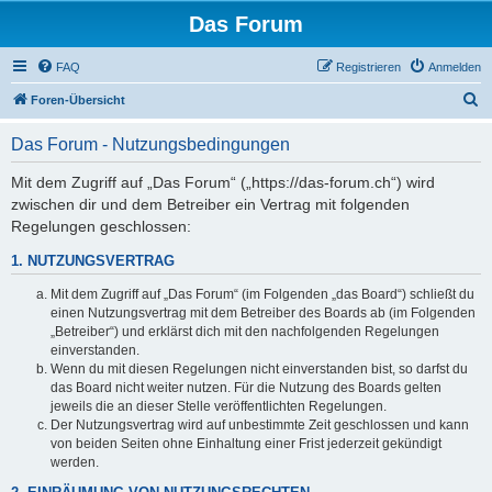
Das Forum
FAQ
Registrieren
Anmelden
S
Foren-Übersicht
u
Das Forum - Nutzungsbedingungen
c
h
Mit dem Zugriff auf „Das Forum“ („https://das-forum.ch“) wird
zwischen dir und dem Betreiber ein Vertrag mit folgenden
e
Regelungen geschlossen:
1. NUTZUNGSVERTRAG
Mit dem Zugriff auf „Das Forum“ (im Folgenden „das Board“) schließt du
einen Nutzungsvertrag mit dem Betreiber des Boards ab (im Folgenden
„Betreiber“) und erklärst dich mit den nachfolgenden Regelungen
einverstanden.
Wenn du mit diesen Regelungen nicht einverstanden bist, so darfst du
das Board nicht weiter nutzen. Für die Nutzung des Boards gelten
jeweils die an dieser Stelle veröffentlichten Regelungen.
Der Nutzungsvertrag wird auf unbestimmte Zeit geschlossen und kann
von beiden Seiten ohne Einhaltung einer Frist jederzeit gekündigt
werden.