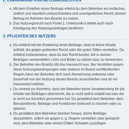
2. EINRÄUMUNG VON NUTZUNGSRECHTEN
Mit dem Erstellen eines Beitrags erteilst du dem Betreiber ein einfaches,
zeitlich und räumlich unbeschränktes und unentgeltliches Recht, deinen
Beitrag im Rahmen des Boards zu nutzen.
Das Nutzungsrecht nach Punkt 2, Unterpunkt a bleibt auch nach
Kündigung des Nutzungsvertrages bestehen.
3. PFLICHTEN DES NUTZERS
Du erklärst mit der Erstellung eines Beitrags, dass er keine Inhalte
enthält, die gegen geltendes Recht oder die guten Sitten verstoßen. Du
erklärst insbesondere, dass du das Recht besitzt, die in deinen
Beiträgen verwendeten Links und Bilder zu setzen bzw. zu verwenden.
Der Betreiber des Boards übt das Hausrecht aus. Bei Verstößen gegen
diese Nutzungsbedingungen oder anderer im Board veröffentlichten
Regeln kann der Betreiber dich nach Abmahnung zeitweise oder
dauerhaft von der Nutzung dieses Boards ausschließen und dir ein
Hausverbot erteilen.
Du nimmst zur Kenntnis, dass der Betreiber keine Verantwortung für die
Inhalte von Beiträgen übernimmt, die er nicht selbst erstellt hat oder die
er nicht zur Kenntnis genommen hat. Du gestattest dem Betreiber, dein
Benutzerkonto, Beiträge und Funktionen jederzeit zu löschen oder zu
sperren.
Du gestattest dem Betreiber darüber hinaus, deine Beiträge
abzuändern, sofern sie gegen o. g. Regeln verstoßen oder geeignet
sind, dem Betreiber oder einem Dritten Schaden zuzufügen.