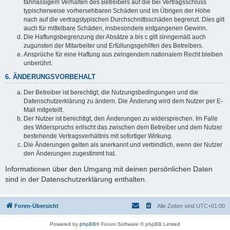
fahrlässigem Verhalten des Betreibers auf die bei Vertragsschluss
typischerweise vorhersehbaren Schäden und im Übrigen der Höhe
nach auf die vertragstypischen Durchschnittsschäden begrenzt. Dies gilt
auch für mittelbare Schäden, insbesondere entgangenen Gewinn.
Die Haftungsbegrenzung der Absätze a bis c gilt sinngemäß auch
zugunsten der Mitarbeiter und Erfüllungsgehilfen des Betreibers.
Ansprüche für eine Haftung aus zwingendem nationalem Recht bleiben
unberührt.
6. ÄNDERUNGSVORBEHALT
Der Betreiber ist berechtigt, die Nutzungsbedingungen und die
Datenschutzerklärung zu ändern. Die Änderung wird dem Nutzer per E-
Mail mitgeteilt.
Der Nutzer ist berechtigt, den Änderungen zu widersprechen. Im Falle
des Widerspruchs erlischt das zwischen dem Betreiber und dem Nutzer
bestehende Vertragsverhältnis mit sofortiger Wirkung.
Die Änderungen gelten als anerkannt und verbindlich, wenn der Nutzer
den Änderungen zugestimmt hat.
Informationen über den Umgang mit deinen persönlichen Daten
sind in der Datenschutzerklärung enthalten.
Foren-Übersicht
Alle Zeiten sind
UTC+01:00
Powered by
phpBB
® Forum Software © phpBB Limited