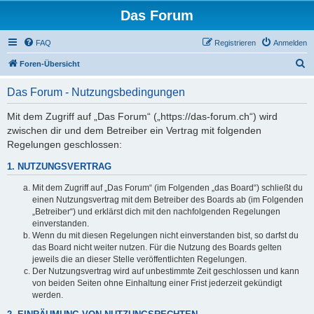
Das Forum
FAQ
Registrieren
Anmelden
S
Foren-Übersicht
u
Das Forum - Nutzungsbedingungen
c
h
Mit dem Zugriff auf „Das Forum“ („https://das-forum.ch“) wird
zwischen dir und dem Betreiber ein Vertrag mit folgenden
e
Regelungen geschlossen:
1. NUTZUNGSVERTRAG
Mit dem Zugriff auf „Das Forum“ (im Folgenden „das Board“) schließt du
einen Nutzungsvertrag mit dem Betreiber des Boards ab (im Folgenden
„Betreiber“) und erklärst dich mit den nachfolgenden Regelungen
einverstanden.
Wenn du mit diesen Regelungen nicht einverstanden bist, so darfst du
das Board nicht weiter nutzen. Für die Nutzung des Boards gelten
jeweils die an dieser Stelle veröffentlichten Regelungen.
Der Nutzungsvertrag wird auf unbestimmte Zeit geschlossen und kann
von beiden Seiten ohne Einhaltung einer Frist jederzeit gekündigt
werden.