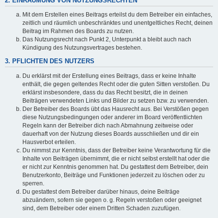
2. EINRÄUMUNG VON NUTZUNGSRECHTEN
Mit dem Erstellen eines Beitrags erteilst du dem Betreiber ein einfaches,
zeitlich und räumlich unbeschränktes und unentgeltliches Recht, deinen
Beitrag im Rahmen des Boards zu nutzen.
Das Nutzungsrecht nach Punkt 2, Unterpunkt a bleibt auch nach
Kündigung des Nutzungsvertrages bestehen.
3. PFLICHTEN DES NUTZERS
Du erklärst mit der Erstellung eines Beitrags, dass er keine Inhalte
enthält, die gegen geltendes Recht oder die guten Sitten verstoßen. Du
erklärst insbesondere, dass du das Recht besitzt, die in deinen
Beiträgen verwendeten Links und Bilder zu setzen bzw. zu verwenden.
Der Betreiber des Boards übt das Hausrecht aus. Bei Verstößen gegen
diese Nutzungsbedingungen oder anderer im Board veröffentlichten
Regeln kann der Betreiber dich nach Abmahnung zeitweise oder
dauerhaft von der Nutzung dieses Boards ausschließen und dir ein
Hausverbot erteilen.
Du nimmst zur Kenntnis, dass der Betreiber keine Verantwortung für die
Inhalte von Beiträgen übernimmt, die er nicht selbst erstellt hat oder die
er nicht zur Kenntnis genommen hat. Du gestattest dem Betreiber, dein
Benutzerkonto, Beiträge und Funktionen jederzeit zu löschen oder zu
sperren.
Du gestattest dem Betreiber darüber hinaus, deine Beiträge
abzuändern, sofern sie gegen o. g. Regeln verstoßen oder geeignet
sind, dem Betreiber oder einem Dritten Schaden zuzufügen.