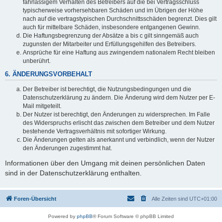
fahrlässigem Verhalten des Betreibers auf die bei Vertragsschluss
typischerweise vorhersehbaren Schäden und im Übrigen der Höhe
nach auf die vertragstypischen Durchschnittsschäden begrenzt. Dies gilt
auch für mittelbare Schäden, insbesondere entgangenen Gewinn.
Die Haftungsbegrenzung der Absätze a bis c gilt sinngemäß auch
zugunsten der Mitarbeiter und Erfüllungsgehilfen des Betreibers.
Ansprüche für eine Haftung aus zwingendem nationalem Recht bleiben
unberührt.
6. ÄNDERUNGSVORBEHALT
Der Betreiber ist berechtigt, die Nutzungsbedingungen und die
Datenschutzerklärung zu ändern. Die Änderung wird dem Nutzer per E-
Mail mitgeteilt.
Der Nutzer ist berechtigt, den Änderungen zu widersprechen. Im Falle
des Widerspruchs erlischt das zwischen dem Betreiber und dem Nutzer
bestehende Vertragsverhältnis mit sofortiger Wirkung.
Die Änderungen gelten als anerkannt und verbindlich, wenn der Nutzer
den Änderungen zugestimmt hat.
Informationen über den Umgang mit deinen persönlichen Daten
sind in der Datenschutzerklärung enthalten.
Foren-Übersicht
Alle Zeiten sind
UTC+01:00
Powered by
phpBB
® Forum Software © phpBB Limited