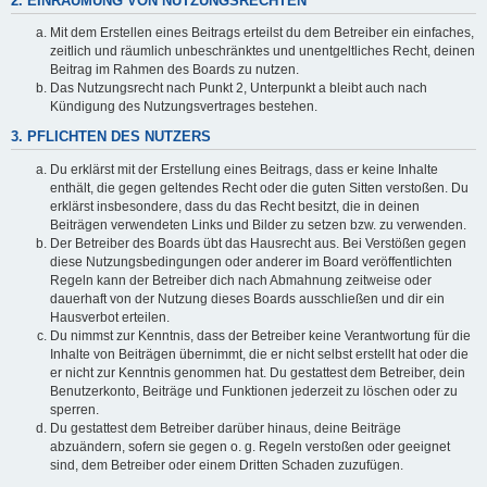
2. EINRÄUMUNG VON NUTZUNGSRECHTEN
Mit dem Erstellen eines Beitrags erteilst du dem Betreiber ein einfaches,
zeitlich und räumlich unbeschränktes und unentgeltliches Recht, deinen
Beitrag im Rahmen des Boards zu nutzen.
Das Nutzungsrecht nach Punkt 2, Unterpunkt a bleibt auch nach
Kündigung des Nutzungsvertrages bestehen.
3. PFLICHTEN DES NUTZERS
Du erklärst mit der Erstellung eines Beitrags, dass er keine Inhalte
enthält, die gegen geltendes Recht oder die guten Sitten verstoßen. Du
erklärst insbesondere, dass du das Recht besitzt, die in deinen
Beiträgen verwendeten Links und Bilder zu setzen bzw. zu verwenden.
Der Betreiber des Boards übt das Hausrecht aus. Bei Verstößen gegen
diese Nutzungsbedingungen oder anderer im Board veröffentlichten
Regeln kann der Betreiber dich nach Abmahnung zeitweise oder
dauerhaft von der Nutzung dieses Boards ausschließen und dir ein
Hausverbot erteilen.
Du nimmst zur Kenntnis, dass der Betreiber keine Verantwortung für die
Inhalte von Beiträgen übernimmt, die er nicht selbst erstellt hat oder die
er nicht zur Kenntnis genommen hat. Du gestattest dem Betreiber, dein
Benutzerkonto, Beiträge und Funktionen jederzeit zu löschen oder zu
sperren.
Du gestattest dem Betreiber darüber hinaus, deine Beiträge
abzuändern, sofern sie gegen o. g. Regeln verstoßen oder geeignet
sind, dem Betreiber oder einem Dritten Schaden zuzufügen.