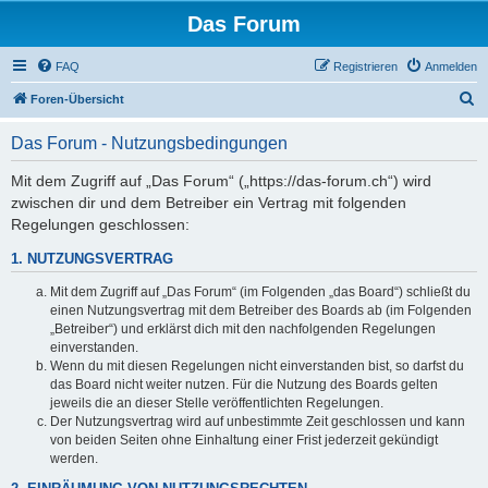
Das Forum
FAQ
Registrieren
Anmelden
S
Foren-Übersicht
u
Das Forum - Nutzungsbedingungen
c
h
Mit dem Zugriff auf „Das Forum“ („https://das-forum.ch“) wird
zwischen dir und dem Betreiber ein Vertrag mit folgenden
e
Regelungen geschlossen:
1. NUTZUNGSVERTRAG
Mit dem Zugriff auf „Das Forum“ (im Folgenden „das Board“) schließt du
einen Nutzungsvertrag mit dem Betreiber des Boards ab (im Folgenden
„Betreiber“) und erklärst dich mit den nachfolgenden Regelungen
einverstanden.
Wenn du mit diesen Regelungen nicht einverstanden bist, so darfst du
das Board nicht weiter nutzen. Für die Nutzung des Boards gelten
jeweils die an dieser Stelle veröffentlichten Regelungen.
Der Nutzungsvertrag wird auf unbestimmte Zeit geschlossen und kann
von beiden Seiten ohne Einhaltung einer Frist jederzeit gekündigt
werden.