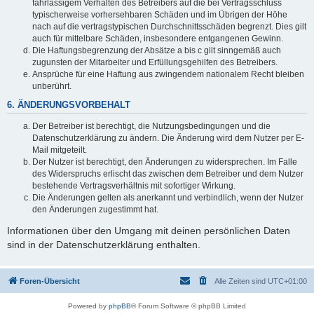
fahrlässigem Verhalten des Betreibers auf die bei Vertragsschluss
typischerweise vorhersehbaren Schäden und im Übrigen der Höhe
nach auf die vertragstypischen Durchschnittsschäden begrenzt. Dies gilt
auch für mittelbare Schäden, insbesondere entgangenen Gewinn.
Die Haftungsbegrenzung der Absätze a bis c gilt sinngemäß auch
zugunsten der Mitarbeiter und Erfüllungsgehilfen des Betreibers.
Ansprüche für eine Haftung aus zwingendem nationalem Recht bleiben
unberührt.
6. ÄNDERUNGSVORBEHALT
Der Betreiber ist berechtigt, die Nutzungsbedingungen und die
Datenschutzerklärung zu ändern. Die Änderung wird dem Nutzer per E-
Mail mitgeteilt.
Der Nutzer ist berechtigt, den Änderungen zu widersprechen. Im Falle
des Widerspruchs erlischt das zwischen dem Betreiber und dem Nutzer
bestehende Vertragsverhältnis mit sofortiger Wirkung.
Die Änderungen gelten als anerkannt und verbindlich, wenn der Nutzer
den Änderungen zugestimmt hat.
Informationen über den Umgang mit deinen persönlichen Daten
sind in der Datenschutzerklärung enthalten.
Foren-Übersicht
Alle Zeiten sind
UTC+01:00
Powered by
phpBB
® Forum Software © phpBB Limited