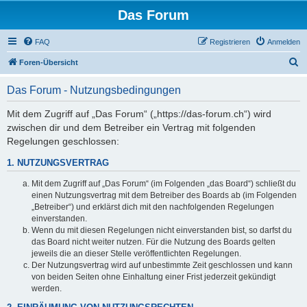
Das Forum
FAQ
Registrieren
Anmelden
S
Foren-Übersicht
u
Das Forum - Nutzungsbedingungen
c
h
Mit dem Zugriff auf „Das Forum“ („https://das-forum.ch“) wird
zwischen dir und dem Betreiber ein Vertrag mit folgenden
e
Regelungen geschlossen:
1. NUTZUNGSVERTRAG
Mit dem Zugriff auf „Das Forum“ (im Folgenden „das Board“) schließt du
einen Nutzungsvertrag mit dem Betreiber des Boards ab (im Folgenden
„Betreiber“) und erklärst dich mit den nachfolgenden Regelungen
einverstanden.
Wenn du mit diesen Regelungen nicht einverstanden bist, so darfst du
das Board nicht weiter nutzen. Für die Nutzung des Boards gelten
jeweils die an dieser Stelle veröffentlichten Regelungen.
Der Nutzungsvertrag wird auf unbestimmte Zeit geschlossen und kann
von beiden Seiten ohne Einhaltung einer Frist jederzeit gekündigt
werden.