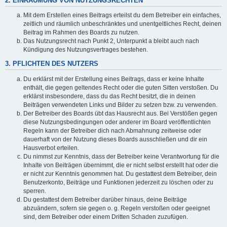
2. EINRÄUMUNG VON NUTZUNGSRECHTEN
Mit dem Erstellen eines Beitrags erteilst du dem Betreiber ein einfaches,
zeitlich und räumlich unbeschränktes und unentgeltliches Recht, deinen
Beitrag im Rahmen des Boards zu nutzen.
Das Nutzungsrecht nach Punkt 2, Unterpunkt a bleibt auch nach
Kündigung des Nutzungsvertrages bestehen.
3. PFLICHTEN DES NUTZERS
Du erklärst mit der Erstellung eines Beitrags, dass er keine Inhalte
enthält, die gegen geltendes Recht oder die guten Sitten verstoßen. Du
erklärst insbesondere, dass du das Recht besitzt, die in deinen
Beiträgen verwendeten Links und Bilder zu setzen bzw. zu verwenden.
Der Betreiber des Boards übt das Hausrecht aus. Bei Verstößen gegen
diese Nutzungsbedingungen oder anderer im Board veröffentlichten
Regeln kann der Betreiber dich nach Abmahnung zeitweise oder
dauerhaft von der Nutzung dieses Boards ausschließen und dir ein
Hausverbot erteilen.
Du nimmst zur Kenntnis, dass der Betreiber keine Verantwortung für die
Inhalte von Beiträgen übernimmt, die er nicht selbst erstellt hat oder die
er nicht zur Kenntnis genommen hat. Du gestattest dem Betreiber, dein
Benutzerkonto, Beiträge und Funktionen jederzeit zu löschen oder zu
sperren.
Du gestattest dem Betreiber darüber hinaus, deine Beiträge
abzuändern, sofern sie gegen o. g. Regeln verstoßen oder geeignet
sind, dem Betreiber oder einem Dritten Schaden zuzufügen.