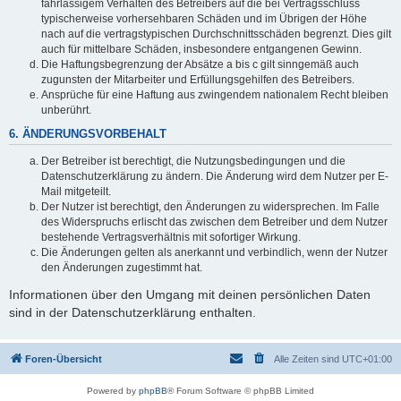
fahrlässigem Verhalten des Betreibers auf die bei Vertragsschluss
typischerweise vorhersehbaren Schäden und im Übrigen der Höhe
nach auf die vertragstypischen Durchschnittsschäden begrenzt. Dies gilt
auch für mittelbare Schäden, insbesondere entgangenen Gewinn.
Die Haftungsbegrenzung der Absätze a bis c gilt sinngemäß auch
zugunsten der Mitarbeiter und Erfüllungsgehilfen des Betreibers.
Ansprüche für eine Haftung aus zwingendem nationalem Recht bleiben
unberührt.
6. ÄNDERUNGSVORBEHALT
Der Betreiber ist berechtigt, die Nutzungsbedingungen und die
Datenschutzerklärung zu ändern. Die Änderung wird dem Nutzer per E-
Mail mitgeteilt.
Der Nutzer ist berechtigt, den Änderungen zu widersprechen. Im Falle
des Widerspruchs erlischt das zwischen dem Betreiber und dem Nutzer
bestehende Vertragsverhältnis mit sofortiger Wirkung.
Die Änderungen gelten als anerkannt und verbindlich, wenn der Nutzer
den Änderungen zugestimmt hat.
Informationen über den Umgang mit deinen persönlichen Daten
sind in der Datenschutzerklärung enthalten.
Foren-Übersicht
Alle Zeiten sind
UTC+01:00
Powered by
phpBB
® Forum Software © phpBB Limited