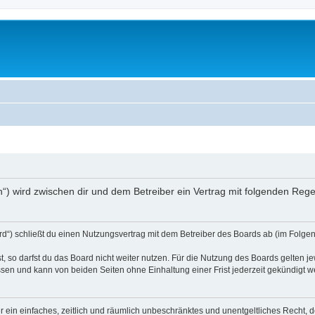
ch“) wird zwischen dir und dem Betreiber ein Vertrag mit folgenden Re
d“) schließt du einen Nutzungsvertrag mit dem Betreiber des Boards ab (im Folgen
 so darfst du das Board nicht weiter nutzen. Für die Nutzung des Boards gelten jew
sen und kann von beiden Seiten ohne Einhaltung einer Frist jederzeit gekündigt w
ber ein einfaches, zeitlich und räumlich unbeschränktes und unentgeltliches Recht