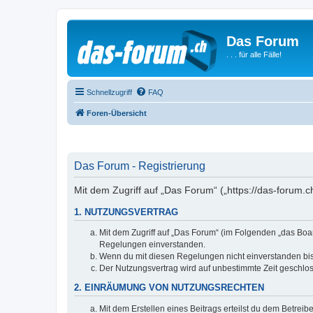
Das Forum
. . . für alle Fälle!
Schnellzugriff
FAQ
Foren-Übersicht
Das Forum - Registrierung
Mit dem Zugriff auf „Das Forum“ („https://das-forum.
1. NUTZUNGSVERTRAG
Mit dem Zugriff auf „Das Forum“ (im Folgenden „das Boar
Regelungen einverstanden.
Wenn du mit diesen Regelungen nicht einverstanden bist,
Der Nutzungsvertrag wird auf unbestimmte Zeit geschlos
2. EINRÄUMUNG VON NUTZUNGSRECHTEN
Mit dem Erstellen eines Beitrags erteilst du dem Betrei