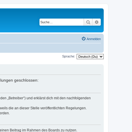
Suche
Erweiterte Suche
Anmelden
Sprache:
gelungen geschlossen:
den „Betreiber“) und erklärst dich mit den nachfolgenden
eils die an dieser Stelle veröffentlichten Regelungen.
erden.
, deinen Beitrag im Rahmen des Boards zu nutzen.