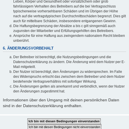
Leben, Körper und Gesundheit oder vorsätzlichem oder grob
fahrlässigem Verhalten des Betreibers auf die bei Vertragsschluss
typischerweise vorhersehbaren Schäden und im Übrigen der Höhe
nach auf die vertragstypischen Durchschnittsschäden begrenzt. Dies gilt
auch für mittelbare Schäden, insbesondere entgangenen Gewinn.
Die Haftungsbegrenzung der Absätze a bis c gilt sinngemäß auch
zugunsten der Mitarbeiter und Erfüllungsgehilfen des Betreibers.
Ansprüche für eine Haftung aus zwingendem nationalem Recht bleiben
unberührt.
6. ÄNDERUNGSVORBEHALT
Der Betreiber ist berechtigt, die Nutzungsbedingungen und die
Datenschutzerklärung zu ändern. Die Änderung wird dem Nutzer per E-
Mail mitgeteilt.
Der Nutzer ist berechtigt, den Änderungen zu widersprechen. Im Falle
des Widerspruchs erlischt das zwischen dem Betreiber und dem Nutzer
bestehende Vertragsverhältnis mit sofortiger Wirkung.
Die Änderungen gelten als anerkannt und verbindlich, wenn der Nutzer
den Änderungen zugestimmt hat.
Informationen über den Umgang mit deinen persönlichen Daten
sind in der Datenschutzerklärung enthalten.