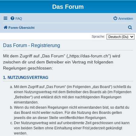
Das Forum
FAQ
Anmelden
S
Foren-Übersicht
u
Sprache:
c
Das Forum - Registrierung
h
Mit dem Zugriff auf „Das Forum“ („https://das-forum.ch“) wird
e
zwischen dir und dem Betreiber ein Vertrag mit folgenden
Regelungen geschlossen:
1. NUTZUNGSVERTRAG
Mit dem Zugriff auf „Das Forum“ (im Folgenden „das Board“) schließt du
einen Nutzungsvertrag mit dem Betreiber des Boards ab (im Folgenden
„Betreiber“) und erklärst dich mit den nachfolgenden Regelungen
einverstanden.
Wenn du mit diesen Regelungen nicht einverstanden bist, so darfst du
das Board nicht weiter nutzen. Für die Nutzung des Boards gelten
jeweils die an dieser Stelle veröffentlichten Regelungen.
Der Nutzungsvertrag wird auf unbestimmte Zeit geschlossen und kann
von beiden Seiten ohne Einhaltung einer Frist jederzeit gekündigt
werden.