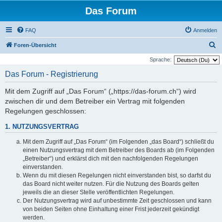
Das Forum
FAQ
Anmelden
S
Foren-Übersicht
u
Sprache:
c
Das Forum - Registrierung
h
Mit dem Zugriff auf „Das Forum“ („https://das-forum.ch“) wird
e
zwischen dir und dem Betreiber ein Vertrag mit folgenden
Regelungen geschlossen:
1. NUTZUNGSVERTRAG
Mit dem Zugriff auf „Das Forum“ (im Folgenden „das Board“) schließt du
einen Nutzungsvertrag mit dem Betreiber des Boards ab (im Folgenden
„Betreiber“) und erklärst dich mit den nachfolgenden Regelungen
einverstanden.
Wenn du mit diesen Regelungen nicht einverstanden bist, so darfst du
das Board nicht weiter nutzen. Für die Nutzung des Boards gelten
jeweils die an dieser Stelle veröffentlichten Regelungen.
Der Nutzungsvertrag wird auf unbestimmte Zeit geschlossen und kann
von beiden Seiten ohne Einhaltung einer Frist jederzeit gekündigt
werden.