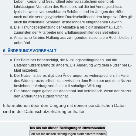
Leben, Körper und Gesundheit oder vorsätzlichem oder grob
fahrlässigem Verhalten des Betreibers auf die bei Vertragsschluss
typischerweise vorhersehbaren Schäden und im Übrigen der Höhe
nach auf die vertragstypischen Durchschnittsschäden begrenzt. Dies gilt
auch für mittelbare Schäden, insbesondere entgangenen Gewinn.
Die Haftungsbegrenzung der Absätze a bis c gilt sinngemäß auch
zugunsten der Mitarbeiter und Erfüllungsgehilfen des Betreibers.
Ansprüche für eine Haftung aus zwingendem nationalem Recht bleiben
unberührt.
6. ÄNDERUNGSVORBEHALT
Der Betreiber ist berechtigt, die Nutzungsbedingungen und die
Datenschutzerklärung zu ändern. Die Änderung wird dem Nutzer per E-
Mail mitgeteilt.
Der Nutzer ist berechtigt, den Änderungen zu widersprechen. Im Falle
des Widerspruchs erlischt das zwischen dem Betreiber und dem Nutzer
bestehende Vertragsverhältnis mit sofortiger Wirkung.
Die Änderungen gelten als anerkannt und verbindlich, wenn der Nutzer
den Änderungen zugestimmt hat.
Informationen über den Umgang mit deinen persönlichen Daten
sind in der Datenschutzerklärung enthalten.