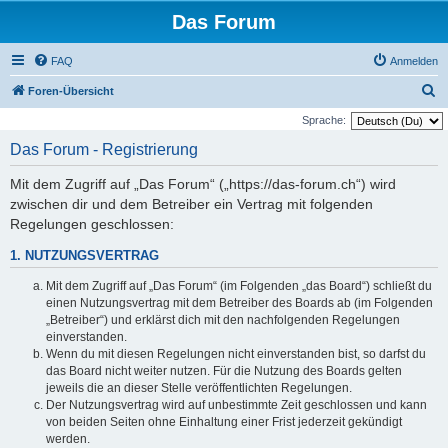
Das Forum
FAQ
Anmelden
S
Foren-Übersicht
u
Sprache:
c
Das Forum - Registrierung
h
Mit dem Zugriff auf „Das Forum“ („https://das-forum.ch“) wird
e
zwischen dir und dem Betreiber ein Vertrag mit folgenden
Regelungen geschlossen:
1. NUTZUNGSVERTRAG
Mit dem Zugriff auf „Das Forum“ (im Folgenden „das Board“) schließt du
einen Nutzungsvertrag mit dem Betreiber des Boards ab (im Folgenden
„Betreiber“) und erklärst dich mit den nachfolgenden Regelungen
einverstanden.
Wenn du mit diesen Regelungen nicht einverstanden bist, so darfst du
das Board nicht weiter nutzen. Für die Nutzung des Boards gelten
jeweils die an dieser Stelle veröffentlichten Regelungen.
Der Nutzungsvertrag wird auf unbestimmte Zeit geschlossen und kann
von beiden Seiten ohne Einhaltung einer Frist jederzeit gekündigt
werden.