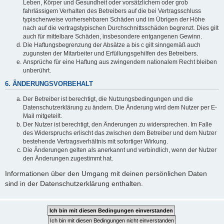
Leben, Körper und Gesundheit oder vorsätzlichem oder grob
fahrlässigem Verhalten des Betreibers auf die bei Vertragsschluss
typischerweise vorhersehbaren Schäden und im Übrigen der Höhe
nach auf die vertragstypischen Durchschnittsschäden begrenzt. Dies gilt
auch für mittelbare Schäden, insbesondere entgangenen Gewinn.
Die Haftungsbegrenzung der Absätze a bis c gilt sinngemäß auch
zugunsten der Mitarbeiter und Erfüllungsgehilfen des Betreibers.
Ansprüche für eine Haftung aus zwingendem nationalem Recht bleiben
unberührt.
6. ÄNDERUNGSVORBEHALT
Der Betreiber ist berechtigt, die Nutzungsbedingungen und die
Datenschutzerklärung zu ändern. Die Änderung wird dem Nutzer per E-
Mail mitgeteilt.
Der Nutzer ist berechtigt, den Änderungen zu widersprechen. Im Falle
des Widerspruchs erlischt das zwischen dem Betreiber und dem Nutzer
bestehende Vertragsverhältnis mit sofortiger Wirkung.
Die Änderungen gelten als anerkannt und verbindlich, wenn der Nutzer
den Änderungen zugestimmt hat.
Informationen über den Umgang mit deinen persönlichen Daten
sind in der Datenschutzerklärung enthalten.