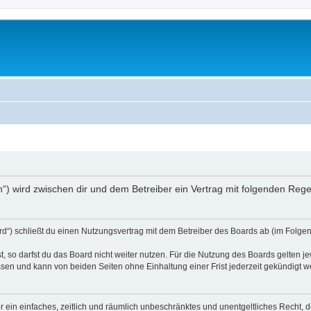
ch“) wird zwischen dir und dem Betreiber ein Vertrag mit folgenden Re
d“) schließt du einen Nutzungsvertrag mit dem Betreiber des Boards ab (im Folgen
 so darfst du das Board nicht weiter nutzen. Für die Nutzung des Boards gelten jew
sen und kann von beiden Seiten ohne Einhaltung einer Frist jederzeit gekündigt w
ber ein einfaches, zeitlich und räumlich unbeschränktes und unentgeltliches Recht