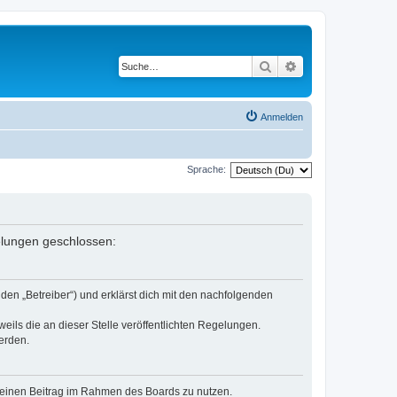
Suche
Erweiterte Suche
Anmelden
Sprache:
gelungen geschlossen:
den „Betreiber“) und erklärst dich mit den nachfolgenden
eils die an dieser Stelle veröffentlichten Regelungen.
erden.
, deinen Beitrag im Rahmen des Boards zu nutzen.