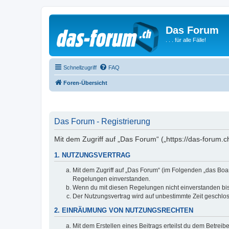
Das Forum
. . . für alle Fälle!
Schnellzugriff
FAQ
Foren-Übersicht
Das Forum - Registrierung
Mit dem Zugriff auf „Das Forum“ („https://das-forum.
1. NUTZUNGSVERTRAG
Mit dem Zugriff auf „Das Forum“ (im Folgenden „das Boar
Regelungen einverstanden.
Wenn du mit diesen Regelungen nicht einverstanden bist,
Der Nutzungsvertrag wird auf unbestimmte Zeit geschlos
2. EINRÄUMUNG VON NUTZUNGSRECHTEN
Mit dem Erstellen eines Beitrags erteilst du dem Betrei