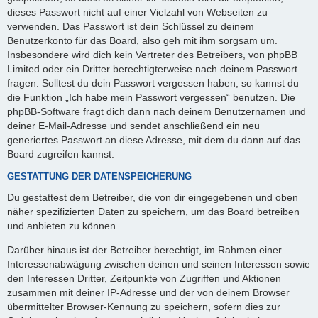
dieses Passwort nicht auf einer Vielzahl von Webseiten zu
verwenden. Das Passwort ist dein Schlüssel zu deinem
Benutzerkonto für das Board, also geh mit ihm sorgsam um.
Insbesondere wird dich kein Vertreter des Betreibers, von phpBB
Limited oder ein Dritter berechtigterweise nach deinem Passwort
fragen. Solltest du dein Passwort vergessen haben, so kannst du
die Funktion „Ich habe mein Passwort vergessen“ benutzen. Die
phpBB-Software fragt dich dann nach deinem Benutzernamen und
deiner E-Mail-Adresse und sendet anschließend ein neu
generiertes Passwort an diese Adresse, mit dem du dann auf das
Board zugreifen kannst.
GESTATTUNG DER DATENSPEICHERUNG
Du gestattest dem Betreiber, die von dir eingegebenen und oben
näher spezifizierten Daten zu speichern, um das Board betreiben
und anbieten zu können.
Darüber hinaus ist der Betreiber berechtigt, im Rahmen einer
Interessenabwägung zwischen deinen und seinen Interessen sowie
den Interessen Dritter, Zeitpunkte von Zugriffen und Aktionen
zusammen mit deiner IP-Adresse und der von deinem Browser
übermittelter Browser-Kennung zu speichern, sofern dies zur