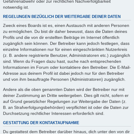
Gefahrenabwehr oder zur rechtlichen Nachverfolgbarkeit
notwendig ist.
REGELUNGEN BEZÜGLICH DER WEITERGABE DEINER DATEN
Zweck eines Boards ist es, einen Austausch mit anderen Personen
zu ermöglichen. Du bist dir daher bewusst, dass die Daten deines
Profils und die von dir erstellten Beiträge im Internet öffentlich
zugänglich sein können. Der Betreiber kann jedoch festlegen, dass
einzelne Informationen nur für einen eingeschränkten Nutzerkreis
(z. B. andere registrierte Benutzer, Administratoren etc.) zugänglich
sind. Wenn du Fragen dazu hast, suche nach entsprechenden
Informationen im Forum oder kontaktiere den Betreiber. Die E-Mail-
Adresse aus deinem Profil ist dabei jedoch nur für den Betreiber
und von ihm beauftragte Personen (Administratoren) zugänglich.
Andere als die oben genannten Daten wird der Betreiber nur mit
deiner Zustimmung an Dritte weitergeben. Dies gilt nicht, sofern er
auf Grund gesetzlicher Regelungen zur Weitergabe der Daten (z.
B. an Strafverfolgungsbehörden) verpflichtet ist oder die Daten zur
Durchsetzung rechtlicher Interessen erforderlich sind.
GESTATTUNG DER KONTAKTAUFNAHME
Du gestattest dem Betreiber darüber hinaus, dich unter den von dir