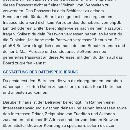
dieses Passwort nicht auf einer Vielzahl von Webseiten zu
verwenden. Das Passwort ist dein Schlüssel zu deinem
Benutzerkonto für das Board, also geh mit ihm sorgsam um.
Insbesondere wird dich kein Vertreter des Betreibers, von phpBB
Limited oder ein Dritter berechtigterweise nach deinem Passwort
fragen. Solltest du dein Passwort vergessen haben, so kannst du
die Funktion „Ich habe mein Passwort vergessen“ benutzen. Die
phpBB-Software fragt dich dann nach deinem Benutzernamen und
deiner E-Mail-Adresse und sendet anschließend ein neu
generiertes Passwort an diese Adresse, mit dem du dann auf das
Board zugreifen kannst.
GESTATTUNG DER DATENSPEICHERUNG
Du gestattest dem Betreiber, die von dir eingegebenen und oben
näher spezifizierten Daten zu speichern, um das Board betreiben
und anbieten zu können.
Darüber hinaus ist der Betreiber berechtigt, im Rahmen einer
Interessenabwägung zwischen deinen und seinen Interessen sowie
den Interessen Dritter, Zeitpunkte von Zugriffen und Aktionen
zusammen mit deiner IP-Adresse und der von deinem Browser
übermittelter Browser-Kennung zu speichern, sofern dies zur