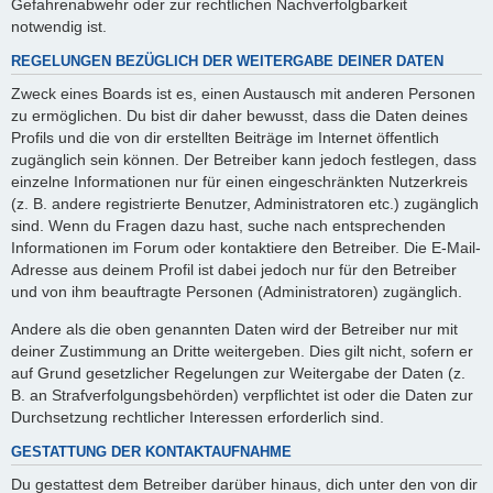
Gefahrenabwehr oder zur rechtlichen Nachverfolgbarkeit
notwendig ist.
REGELUNGEN BEZÜGLICH DER WEITERGABE DEINER DATEN
Zweck eines Boards ist es, einen Austausch mit anderen Personen
zu ermöglichen. Du bist dir daher bewusst, dass die Daten deines
Profils und die von dir erstellten Beiträge im Internet öffentlich
zugänglich sein können. Der Betreiber kann jedoch festlegen, dass
einzelne Informationen nur für einen eingeschränkten Nutzerkreis
(z. B. andere registrierte Benutzer, Administratoren etc.) zugänglich
sind. Wenn du Fragen dazu hast, suche nach entsprechenden
Informationen im Forum oder kontaktiere den Betreiber. Die E-Mail-
Adresse aus deinem Profil ist dabei jedoch nur für den Betreiber
und von ihm beauftragte Personen (Administratoren) zugänglich.
Andere als die oben genannten Daten wird der Betreiber nur mit
deiner Zustimmung an Dritte weitergeben. Dies gilt nicht, sofern er
auf Grund gesetzlicher Regelungen zur Weitergabe der Daten (z.
B. an Strafverfolgungsbehörden) verpflichtet ist oder die Daten zur
Durchsetzung rechtlicher Interessen erforderlich sind.
GESTATTUNG DER KONTAKTAUFNAHME
Du gestattest dem Betreiber darüber hinaus, dich unter den von dir