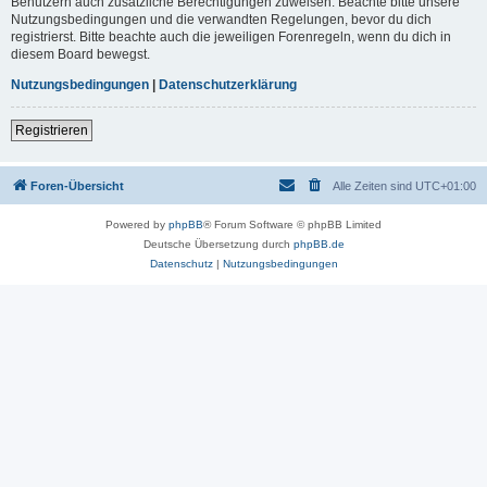
Benutzern auch zusätzliche Berechtigungen zuweisen. Beachte bitte unsere
Nutzungsbedingungen und die verwandten Regelungen, bevor du dich
registrierst. Bitte beachte auch die jeweiligen Forenregeln, wenn du dich in
diesem Board bewegst.
Nutzungsbedingungen
|
Datenschutzerklärung
Registrieren
Foren-Übersicht
Alle Zeiten sind
UTC+01:00
Powered by
phpBB
® Forum Software © phpBB Limited
Deutsche Übersetzung durch
phpBB.de
Datenschutz
|
Nutzungsbedingungen