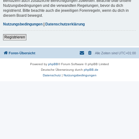
Benutzern auch zusätzliche Berechtigungen zuweisen. Beachte bitte unsere
Nutzungsbedingungen und die verwandten Regelungen, bevor du dich
registrierst. Bitte beachte auch die jeweiligen Forenregeln, wenn du dich in
diesem Board bewegst.
Nutzungsbedingungen
|
Datenschutzerklärung
Registrieren
Foren-Übersicht
Alle Zeiten sind
UTC+01:00
Powered by
phpBB
® Forum Software © phpBB Limited
Deutsche Übersetzung durch
phpBB.de
Datenschutz
|
Nutzungsbedingungen