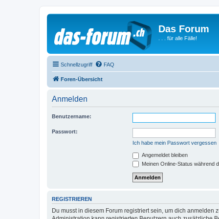
Das Forum
. . . für alle Fälle!
Schnellzugriff
FAQ
Foren-Übersicht
Anmelden
Benutzername:
Passwort:
Ich habe mein Passwort vergessen
Angemeldet bleiben
Meinen Online-Status während d
REGISTRIEREN
Du musst in diesem Forum registriert sein, um dich anmelden zu
Administration kann registrierten Benutzern auch zusätzliche