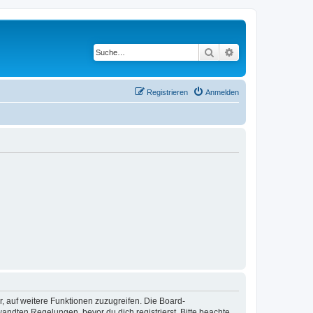
Suche
Erweiterte Suche
Registrieren
Anmelden
r, auf weitere Funktionen zuzugreifen. Die Board-
ndten Regelungen, bevor du dich registrierst. Bitte beachte