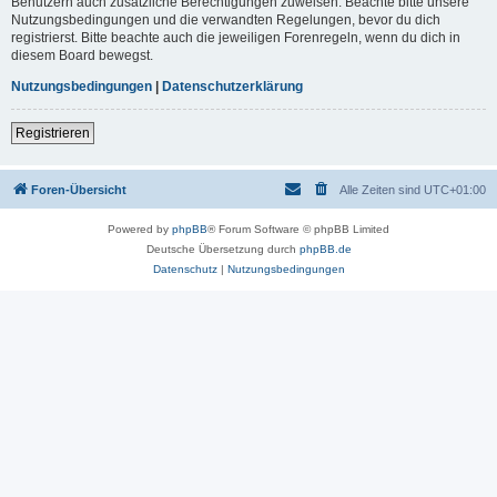
Benutzern auch zusätzliche Berechtigungen zuweisen. Beachte bitte unsere
Nutzungsbedingungen und die verwandten Regelungen, bevor du dich
registrierst. Bitte beachte auch die jeweiligen Forenregeln, wenn du dich in
diesem Board bewegst.
Nutzungsbedingungen
|
Datenschutzerklärung
Registrieren
Foren-Übersicht
Alle Zeiten sind
UTC+01:00
Powered by
phpBB
® Forum Software © phpBB Limited
Deutsche Übersetzung durch
phpBB.de
Datenschutz
|
Nutzungsbedingungen