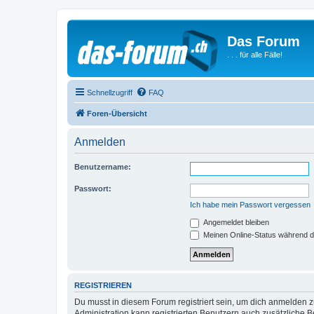
Das Forum
. . . für alle Fälle!
Schnellzugriff
FAQ
Foren-Übersicht
Anmelden
Benutzername:
Passwort:
Ich habe mein Passwort vergessen
Angemeldet bleiben
Meinen Online-Status während d
REGISTRIEREN
Du musst in diesem Forum registriert sein, um dich anmelden zu
Administration kann registrierten Benutzern auch zusätzliche