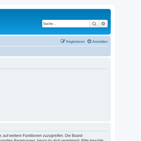
Suche
Erweiterte Suche
Registrieren
Anmelden
r, auf weitere Funktionen zuzugreifen. Die Board-
ndten Regelungen, bevor du dich registrierst. Bitte beachte