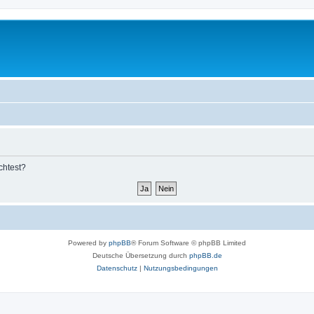
chtest?
Powered by
phpBB
® Forum Software © phpBB Limited
Deutsche Übersetzung durch
phpBB.de
Datenschutz
|
Nutzungsbedingungen