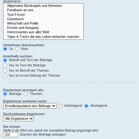
deaktivierst.
Unterforen durchsuchen:
Ja
Nein
Innerhalb suchen:
Betreff und Text der Beiträge
Nur im Text der Beiträge
Nur im Betreff der Themen
Nur im ersten Beitrag der Themen
Ergebnisse anzeigen als:
Beiträge
Themen
Ergebnisse sortieren nach:
Aufsteigend
Absteigend
Suchzeitraum begrenzen:
Die ersten:
Stelle 0 als Wert ein, damit der komplette Beitrag angezeigt wird.
Zeichen der Beiträge anzeigen