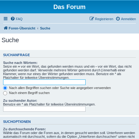
Das Forum
FAQ
Registrieren
Anmelden
Foren-Übersicht
Suche
Suche
SUCHANFRAGE
Suche nach Wörtern:
Setze ein
+
vor ein Wort, das gefunden werden muss und ein
-
vor ein Wort, das nicht
gefunden werden darf. Verwende mehrere Wörter getrennt durch
|
innerhalb einer
Klammer, wenn nur eines der Wörter gefunden werden muss. Benutze ein * als
Platzhalter für teilweise Übereinstimmungen.
Nach allen Begriffen suchen oder Suche wie angegeben verwenden
Nach einem Begriff suchen
Zu suchender Autor:
Benutze ein * als Platzhalter für teilweise Übereinstimmungen.
SUCHOPTIONEN
Zu durchsuchende Foren:
Wähle das Forum oder die Foren aus, in denen gesucht werden soll. Unterforen werden
automatisch mit durchsucht, sofern du die Option „Unterforen durchsuchen“ unten nicht