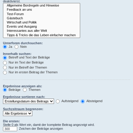
deaktivierst.
Unterforen durchsuchen:
Ja
Nein
Innerhalb suchen:
Betreff und Text der Beiträge
Nur im Text der Beiträge
Nur im Betreff der Themen
Nur im ersten Beitrag der Themen
Ergebnisse anzeigen als:
Beiträge
Themen
Ergebnisse sortieren nach:
Aufsteigend
Absteigend
Suchzeitraum begrenzen:
Die ersten:
Stelle 0 als Wert ein, damit der komplette Beitrag angezeigt wird.
Zeichen der Beiträge anzeigen