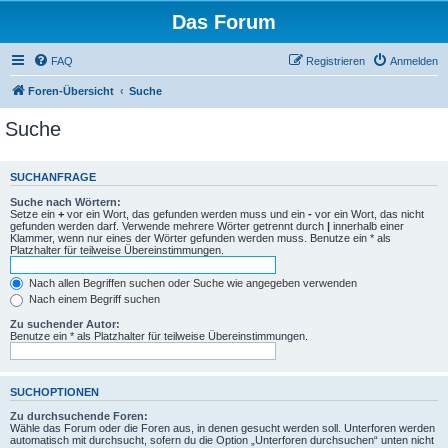
Das Forum
FAQ
Registrieren
Anmelden
Foren-Übersicht
Suche
Suche
SUCHANFRAGE
Suche nach Wörtern:
Setze ein
+
vor ein Wort, das gefunden werden muss und ein
-
vor ein Wort, das nicht
gefunden werden darf. Verwende mehrere Wörter getrennt durch
|
innerhalb einer
Klammer, wenn nur eines der Wörter gefunden werden muss. Benutze ein * als
Platzhalter für teilweise Übereinstimmungen.
Nach allen Begriffen suchen oder Suche wie angegeben verwenden
Nach einem Begriff suchen
Zu suchender Autor:
Benutze ein * als Platzhalter für teilweise Übereinstimmungen.
SUCHOPTIONEN
Zu durchsuchende Foren:
Wähle das Forum oder die Foren aus, in denen gesucht werden soll. Unterforen werden
automatisch mit durchsucht, sofern du die Option „Unterforen durchsuchen“ unten nicht