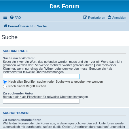
Das Forum
FAQ
Registrieren
Anmelden
Foren-Übersicht
Suche
Suche
SUCHANFRAGE
Suche nach Wörtern:
Setze ein
+
vor ein Wort, das gefunden werden muss und ein
-
vor ein Wort, das nicht
gefunden werden darf. Verwende mehrere Wörter getrennt durch
|
innerhalb einer
Klammer, wenn nur eines der Wörter gefunden werden muss. Benutze ein * als
Platzhalter für teilweise Übereinstimmungen.
Nach allen Begriffen suchen oder Suche wie angegeben verwenden
Nach einem Begriff suchen
Zu suchender Autor:
Benutze ein * als Platzhalter für teilweise Übereinstimmungen.
SUCHOPTIONEN
Zu durchsuchende Foren:
Wähle das Forum oder die Foren aus, in denen gesucht werden soll. Unterforen werden
automatisch mit durchsucht, sofern du die Option „Unterforen durchsuchen“ unten nicht