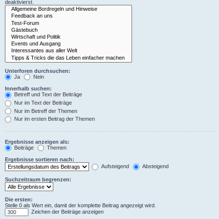
deaktivierst.
Unterforen durchsuchen:
Ja
Nein
Innerhalb suchen:
Betreff und Text der Beiträge
Nur im Text der Beiträge
Nur im Betreff der Themen
Nur im ersten Beitrag der Themen
Ergebnisse anzeigen als:
Beiträge
Themen
Ergebnisse sortieren nach:
Aufsteigend
Absteigend
Suchzeitraum begrenzen:
Die ersten:
Stelle 0 als Wert ein, damit der komplette Beitrag angezeigt wird.
Zeichen der Beiträge anzeigen