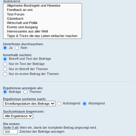
deaktivierst.
Unterforen durchsuchen:
Ja
Nein
Innerhalb suchen:
Betreff und Text der Beiträge
Nur im Text der Beiträge
Nur im Betreff der Themen
Nur im ersten Beitrag der Themen
Ergebnisse anzeigen als:
Beiträge
Themen
Ergebnisse sortieren nach:
Aufsteigend
Absteigend
Suchzeitraum begrenzen:
Die ersten:
Stelle 0 als Wert ein, damit der komplette Beitrag angezeigt wird.
Zeichen der Beiträge anzeigen