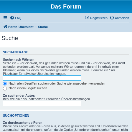
Das Forum
FAQ
Registrieren
Anmelden
Foren-Übersicht
Suche
Suche
SUCHANFRAGE
Suche nach Wörtern:
Setze ein
+
vor ein Wort, das gefunden werden muss und ein
-
vor ein Wort, das nicht
gefunden werden darf. Verwende mehrere Wörter getrennt durch
|
innerhalb einer
Klammer, wenn nur eines der Wörter gefunden werden muss. Benutze ein * als
Platzhalter für teilweise Übereinstimmungen.
Nach allen Begriffen suchen oder Suche wie angegeben verwenden
Nach einem Begriff suchen
Zu suchender Autor:
Benutze ein * als Platzhalter für teilweise Übereinstimmungen.
SUCHOPTIONEN
Zu durchsuchende Foren:
Wähle das Forum oder die Foren aus, in denen gesucht werden soll. Unterforen werden
automatisch mit durchsucht, sofern du die Option „Unterforen durchsuchen“ unten nicht