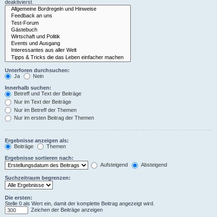
deaktivierst.
Unterforen durchsuchen:
Ja
Nein
Innerhalb suchen:
Betreff und Text der Beiträge
Nur im Text der Beiträge
Nur im Betreff der Themen
Nur im ersten Beitrag der Themen
Ergebnisse anzeigen als:
Beiträge
Themen
Ergebnisse sortieren nach:
Aufsteigend
Absteigend
Suchzeitraum begrenzen:
Die ersten:
Stelle 0 als Wert ein, damit der komplette Beitrag angezeigt wird.
Zeichen der Beiträge anzeigen