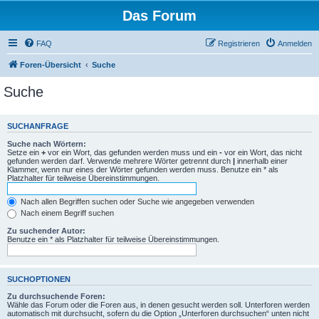
Das Forum
FAQ
Registrieren
Anmelden
Foren-Übersicht
Suche
Suche
SUCHANFRAGE
Suche nach Wörtern:
Setze ein
+
vor ein Wort, das gefunden werden muss und ein
-
vor ein Wort, das nicht
gefunden werden darf. Verwende mehrere Wörter getrennt durch
|
innerhalb einer
Klammer, wenn nur eines der Wörter gefunden werden muss. Benutze ein * als
Platzhalter für teilweise Übereinstimmungen.
Nach allen Begriffen suchen oder Suche wie angegeben verwenden
Nach einem Begriff suchen
Zu suchender Autor:
Benutze ein * als Platzhalter für teilweise Übereinstimmungen.
SUCHOPTIONEN
Zu durchsuchende Foren:
Wähle das Forum oder die Foren aus, in denen gesucht werden soll. Unterforen werden
automatisch mit durchsucht, sofern du die Option „Unterforen durchsuchen“ unten nicht