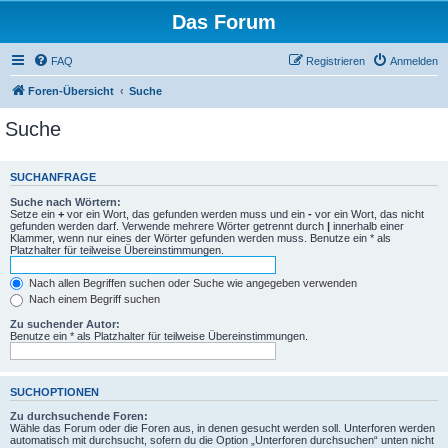
Das Forum
FAQ
Registrieren
Anmelden
Foren-Übersicht
Suche
Suche
SUCHANFRAGE
Suche nach Wörtern:
Setze ein
+
vor ein Wort, das gefunden werden muss und ein
-
vor ein Wort, das nicht
gefunden werden darf. Verwende mehrere Wörter getrennt durch
|
innerhalb einer
Klammer, wenn nur eines der Wörter gefunden werden muss. Benutze ein * als
Platzhalter für teilweise Übereinstimmungen.
Nach allen Begriffen suchen oder Suche wie angegeben verwenden
Nach einem Begriff suchen
Zu suchender Autor:
Benutze ein * als Platzhalter für teilweise Übereinstimmungen.
SUCHOPTIONEN
Zu durchsuchende Foren:
Wähle das Forum oder die Foren aus, in denen gesucht werden soll. Unterforen werden
automatisch mit durchsucht, sofern du die Option „Unterforen durchsuchen“ unten nicht