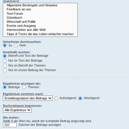
deaktivierst.
Unterforen durchsuchen:
Ja
Nein
Innerhalb suchen:
Betreff und Text der Beiträge
Nur im Text der Beiträge
Nur im Betreff der Themen
Nur im ersten Beitrag der Themen
Ergebnisse anzeigen als:
Beiträge
Themen
Ergebnisse sortieren nach:
Aufsteigend
Absteigend
Suchzeitraum begrenzen:
Die ersten:
Stelle 0 als Wert ein, damit der komplette Beitrag angezeigt wird.
Zeichen der Beiträge anzeigen