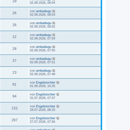
29
02.08.2026, 08:04
von
ambadiugu
26
02.08.2026, 08:03
von
ambadiugu
26
02.08.2026, 08:02
von
ambadiugu
22
02.08.2026, 07:59
von
ambadiugu
28
02.08.2026, 07:55
von
ambadiugu
37
02.08.2026, 07:51
von
ambadiugu
23
02.08.2026, 07:48
von
Engelstochter
81
01.08.2026, 10:25
von
Engelstochter
94
31.07.2026, 07:07
von
Engelstochter
152
29.07.2026, 08:25
von
Engelstochter
267
27.07.2026, 07:56
von
ambadiugu