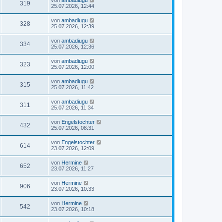
319
25.07.2026, 12:44
von
ambadiugu
328
25.07.2026, 12:39
von
ambadiugu
334
25.07.2026, 12:36
von
ambadiugu
323
25.07.2026, 12:00
von
ambadiugu
315
25.07.2026, 11:42
von
ambadiugu
311
25.07.2026, 11:34
von
Engelstochter
432
25.07.2026, 08:31
von
Engelstochter
614
23.07.2026, 12:09
von
Hermine
652
23.07.2026, 11:27
von
Hermine
906
23.07.2026, 10:33
von
Hermine
542
23.07.2026, 10:18