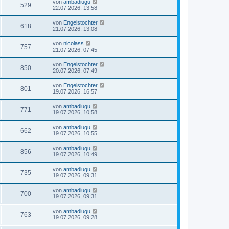
von
ambadiugu
529
22.07.2026, 13:58
von
Engelstochter
618
21.07.2026, 13:08
von
nicolass
757
21.07.2026, 07:45
von
Engelstochter
850
20.07.2026, 07:49
von
Engelstochter
801
19.07.2026, 16:57
von
ambadiugu
771
19.07.2026, 10:58
von
ambadiugu
662
19.07.2026, 10:55
von
ambadiugu
856
19.07.2026, 10:49
von
ambadiugu
735
19.07.2026, 09:31
von
ambadiugu
700
19.07.2026, 09:31
von
ambadiugu
763
19.07.2026, 09:28