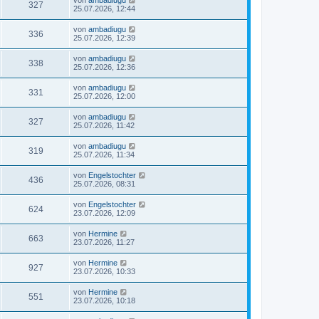
327
25.07.2026, 12:44
von
ambadiugu
336
25.07.2026, 12:39
von
ambadiugu
338
25.07.2026, 12:36
von
ambadiugu
331
25.07.2026, 12:00
von
ambadiugu
327
25.07.2026, 11:42
von
ambadiugu
319
25.07.2026, 11:34
von
Engelstochter
436
25.07.2026, 08:31
von
Engelstochter
624
23.07.2026, 12:09
von
Hermine
663
23.07.2026, 11:27
von
Hermine
927
23.07.2026, 10:33
von
Hermine
551
23.07.2026, 10:18