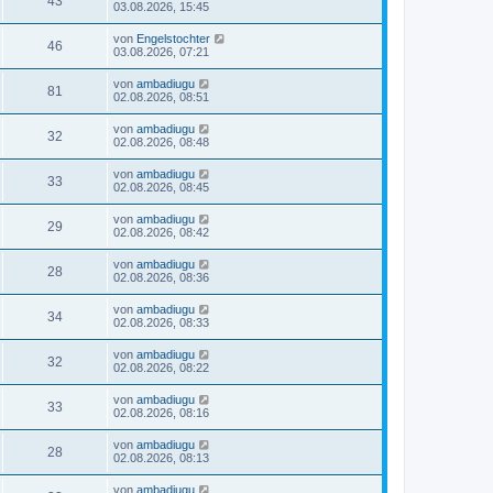
43
03.08.2026, 15:45
von
Engelstochter
46
03.08.2026, 07:21
von
ambadiugu
81
02.08.2026, 08:51
von
ambadiugu
32
02.08.2026, 08:48
von
ambadiugu
33
02.08.2026, 08:45
von
ambadiugu
29
02.08.2026, 08:42
von
ambadiugu
28
02.08.2026, 08:36
von
ambadiugu
34
02.08.2026, 08:33
von
ambadiugu
32
02.08.2026, 08:22
von
ambadiugu
33
02.08.2026, 08:16
von
ambadiugu
28
02.08.2026, 08:13
von
ambadiugu