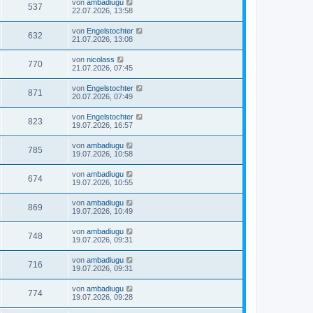
von
ambadiugu
537
22.07.2026, 13:58
von
Engelstochter
632
21.07.2026, 13:08
von
nicolass
770
21.07.2026, 07:45
von
Engelstochter
871
20.07.2026, 07:49
von
Engelstochter
823
19.07.2026, 16:57
von
ambadiugu
785
19.07.2026, 10:58
von
ambadiugu
674
19.07.2026, 10:55
von
ambadiugu
869
19.07.2026, 10:49
von
ambadiugu
748
19.07.2026, 09:31
von
ambadiugu
716
19.07.2026, 09:31
von
ambadiugu
774
19.07.2026, 09:28