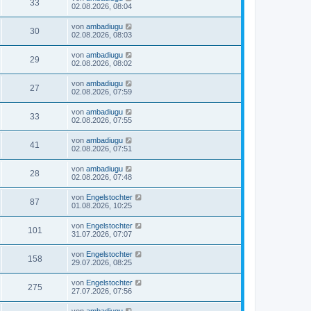
33
02.08.2026, 08:04
von
ambadiugu
30
02.08.2026, 08:03
von
ambadiugu
29
02.08.2026, 08:02
von
ambadiugu
27
02.08.2026, 07:59
von
ambadiugu
33
02.08.2026, 07:55
von
ambadiugu
41
02.08.2026, 07:51
von
ambadiugu
28
02.08.2026, 07:48
von
Engelstochter
87
01.08.2026, 10:25
von
Engelstochter
101
31.07.2026, 07:07
von
Engelstochter
158
29.07.2026, 08:25
von
Engelstochter
275
27.07.2026, 07:56
von
ambadiugu