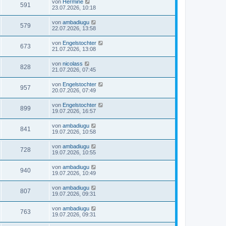
von
Hermine
591
23.07.2026, 10:18
von
ambadiugu
579
22.07.2026, 13:58
von
Engelstochter
673
21.07.2026, 13:08
von
nicolass
828
21.07.2026, 07:45
von
Engelstochter
957
20.07.2026, 07:49
von
Engelstochter
899
19.07.2026, 16:57
von
ambadiugu
841
19.07.2026, 10:58
von
ambadiugu
728
19.07.2026, 10:55
von
ambadiugu
940
19.07.2026, 10:49
von
ambadiugu
807
19.07.2026, 09:31
von
ambadiugu
763
19.07.2026, 09:31