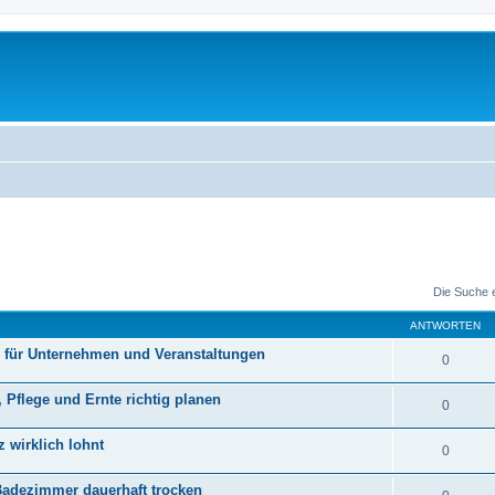
Die Suche 
ANTWORTEN
er für Unternehmen und Veranstaltungen
0
Pflege und Ernte richtig planen
0
z wirklich lohnt
0
 Badezimmer dauerhaft trocken