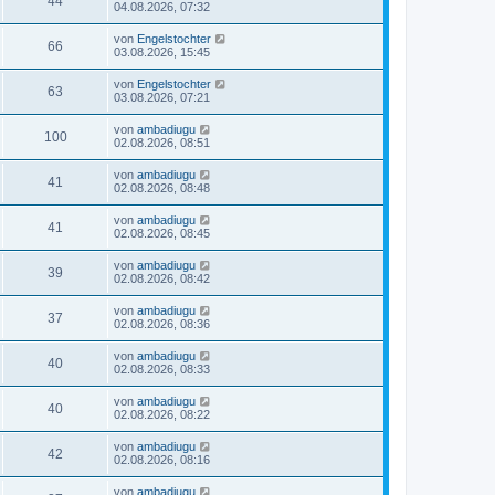
44
04.08.2026, 07:32
von
Engelstochter
66
03.08.2026, 15:45
von
Engelstochter
63
03.08.2026, 07:21
von
ambadiugu
100
02.08.2026, 08:51
von
ambadiugu
41
02.08.2026, 08:48
von
ambadiugu
41
02.08.2026, 08:45
von
ambadiugu
39
02.08.2026, 08:42
von
ambadiugu
37
02.08.2026, 08:36
von
ambadiugu
40
02.08.2026, 08:33
von
ambadiugu
40
02.08.2026, 08:22
von
ambadiugu
42
02.08.2026, 08:16
von
ambadiugu