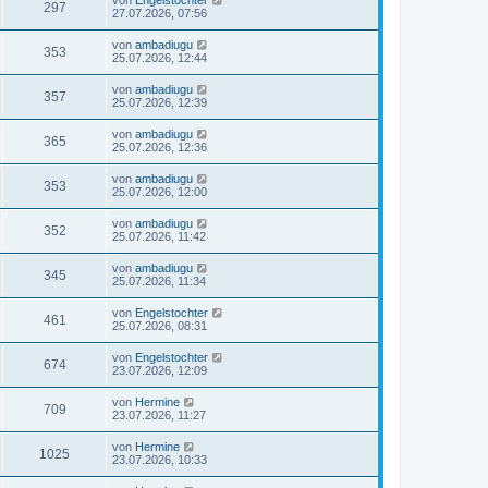
297
27.07.2026, 07:56
von
ambadiugu
353
25.07.2026, 12:44
von
ambadiugu
357
25.07.2026, 12:39
von
ambadiugu
365
25.07.2026, 12:36
von
ambadiugu
353
25.07.2026, 12:00
von
ambadiugu
352
25.07.2026, 11:42
von
ambadiugu
345
25.07.2026, 11:34
von
Engelstochter
461
25.07.2026, 08:31
von
Engelstochter
674
23.07.2026, 12:09
von
Hermine
709
23.07.2026, 11:27
von
Hermine
1025
23.07.2026, 10:33