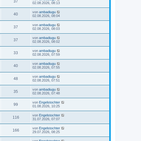
37
02.08.2026, 08:13
von
ambadiugu
40
02.08.2026, 08:04
von
ambadiugu
37
02.08.2026, 08:03
von
ambadiugu
37
02.08.2026, 08:02
von
ambadiugu
33
02.08.2026, 07:59
von
ambadiugu
40
02.08.2026, 07:55
von
ambadiugu
48
02.08.2026, 07:51
von
ambadiugu
35
02.08.2026, 07:48
von
Engelstochter
99
01.08.2026, 10:25
von
Engelstochter
116
31.07.2026, 07:07
von
Engelstochter
166
29.07.2026, 08:25
von
Engelstochter