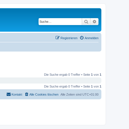
Suche
Erweiterte Suche
Registrieren
Anmelden
Die Suche ergab 0 Treffer • Seite
1
von
1
Die Suche ergab 0 Treffer • Seite
1
von
1
Kontakt
Alle Cookies löschen
Alle Zeiten sind
UTC+01:00