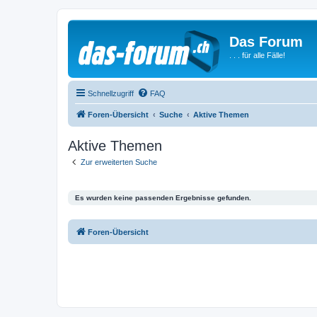
Das Forum
. . . für alle Fälle!
Schnellzugriff
FAQ
Foren-Übersicht
Suche
Aktive Themen
Aktive Themen
Zur erweiterten Suche
Es wurden keine passenden Ergebnisse gefunden.
Foren-Übersicht