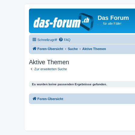
Das Forum
. . . für alle Fälle!
Schnellzugriff
FAQ
Foren-Übersicht
Suche
Aktive Themen
Aktive Themen
Zur erweiterten Suche
Es wurden keine passenden Ergebnisse gefunden.
Foren-Übersicht