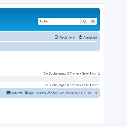
Suche
Erweiterte Suche
Registrieren
Anmelden
Die Suche ergab 0 Treffer • Seite
1
von
1
Die Suche ergab 0 Treffer • Seite
1
von
1
Kontakt
Alle Cookies löschen
Alle Zeiten sind
UTC+01:00