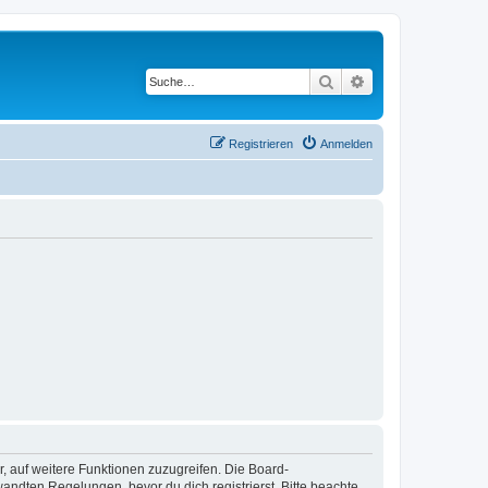
Suche
Erweiterte Suche
Registrieren
Anmelden
r, auf weitere Funktionen zuzugreifen. Die Board-
ndten Regelungen, bevor du dich registrierst. Bitte beachte