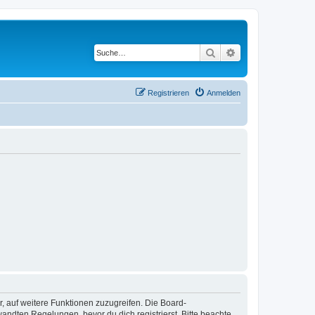
Suche
Erweiterte Suche
Registrieren
Anmelden
r, auf weitere Funktionen zuzugreifen. Die Board-
ndten Regelungen, bevor du dich registrierst. Bitte beachte