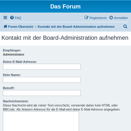
Das Forum
FAQ
Registrieren
Anmelden
S
Foren-Übersicht
Kontakt mit der Board-Administration aufnehmen
u
Kontakt mit der Board-Administration aufnehmen
c
h
Empfänger:
Administrator
e
Deine E-Mail-Adresse:
Dein Name:
Betreff:
Nachrichtentext:
Diese Nachricht wird als reiner Text verschickt, verwende daher kein HTML oder
BBCode. Als Antwort-Adresse für die E-Mail wird deine E-Mail-Adresse angegeben.