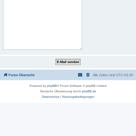
Foren-Übersicht
Alle Zeiten sind
UTC+01:00
Powered by
phpBB
® Forum Software © phpBB Limited
Deutsche Übersetzung durch
phpBB.de
Datenschutz
|
Nutzungsbedingungen