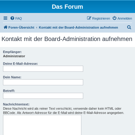
Das Forum
FAQ
Registrieren
Anmelden
S
Foren-Übersicht
Kontakt mit der Board-Administration aufnehmen
u
Kontakt mit der Board-Administration aufnehmen
c
h
Empfänger:
Administrator
e
Deine E-Mail-Adresse:
Dein Name:
Betreff:
Nachrichtentext:
Diese Nachricht wird als reiner Text verschickt, verwende daher kein HTML oder
BBCode. Als Antwort-Adresse für die E-Mail wird deine E-Mail-Adresse angegeben.