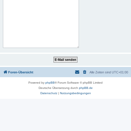
Foren-Übersicht
Alle Zeiten sind
UTC+01:00
Powered by
phpBB
® Forum Software © phpBB Limited
Deutsche Übersetzung durch
phpBB.de
Datenschutz
|
Nutzungsbedingungen