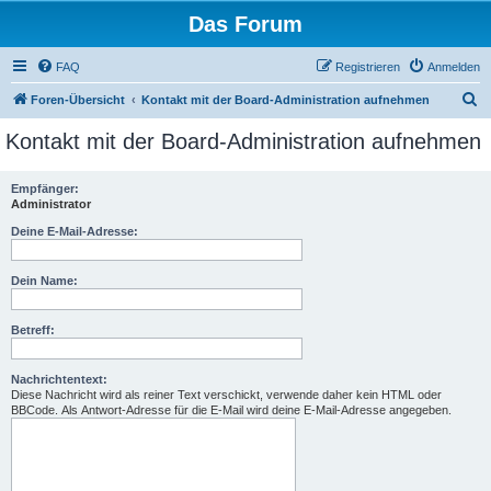
Das Forum
FAQ
Registrieren
Anmelden
S
Foren-Übersicht
Kontakt mit der Board-Administration aufnehmen
u
Kontakt mit der Board-Administration aufnehmen
c
h
Empfänger:
Administrator
e
Deine E-Mail-Adresse:
Dein Name:
Betreff:
Nachrichtentext:
Diese Nachricht wird als reiner Text verschickt, verwende daher kein HTML oder
BBCode. Als Antwort-Adresse für die E-Mail wird deine E-Mail-Adresse angegeben.