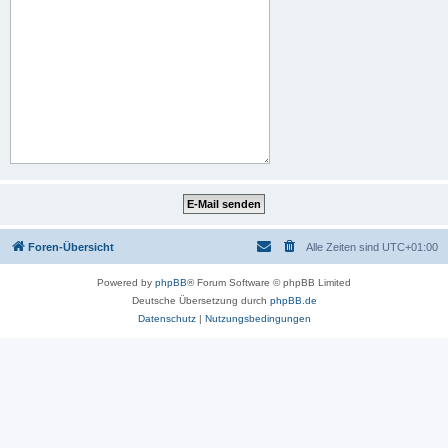
Foren-Übersicht
Alle Zeiten sind
UTC+01:00
Powered by
phpBB
® Forum Software © phpBB Limited
Deutsche Übersetzung durch
phpBB.de
Datenschutz
|
Nutzungsbedingungen