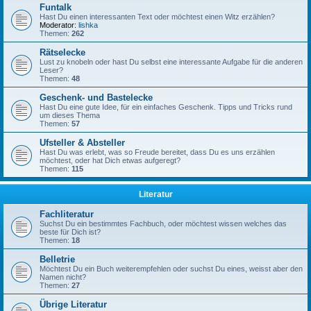
Funtalk
Hast Du einen interessanten Text oder möchtest einen Witz erzählen?
Moderator:
lishka
Themen:
262
Rätselecke
Lust zu knobeln oder hast Du selbst eine interessante Aufgabe für die anderen
Leser?
Themen:
48
Geschenk- und Bastelecke
Hast Du eine gute Idee, für ein einfaches Geschenk. Tipps und Tricks rund
um dieses Thema
Themen:
57
Ufsteller & Absteller
Hast Du was erlebt, was so Freude bereitet, dass Du es uns erzählen
möchtest, oder hat Dich etwas aufgeregt?
Themen:
115
Literatur
Fachliteratur
Suchst Du ein bestimmtes Fachbuch, oder möchtest wissen welches das
beste für Dich ist?
Themen:
18
Belletrie
Möchtest Du ein Buch weiterempfehlen oder suchst Du eines, weisst aber den
Namen nicht?
Themen:
27
Übrige Literatur