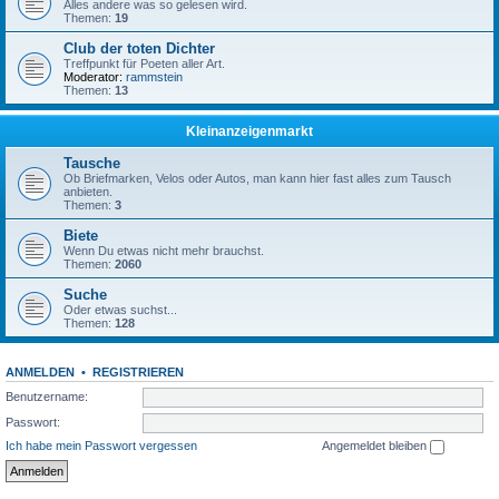
Alles andere was so gelesen wird.
Themen:
19
Club der toten Dichter
Treffpunkt für Poeten aller Art.
Moderator:
rammstein
Themen:
13
Kleinanzeigenmarkt
Tausche
Ob Briefmarken, Velos oder Autos, man kann hier fast alles zum Tausch
anbieten.
Themen:
3
Biete
Wenn Du etwas nicht mehr brauchst.
Themen:
2060
Suche
Oder etwas suchst...
Themen:
128
ANMELDEN
•
REGISTRIEREN
Benutzername:
Passwort:
Ich habe mein Passwort vergessen
Angemeldet bleiben