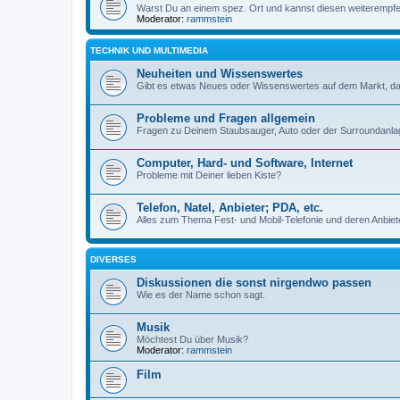
Warst Du an einem spez. Ort und kannst diesen weiterempfe
Moderator:
rammstein
TECHNIK UND MULTIMEDIA
Neuheiten und Wissenswertes
Gibt es etwas Neues oder Wissenswertes auf dem Markt, da
Probleme und Fragen allgemein
Fragen zu Deinem Staubsauger, Auto oder der Surroundanlage
Computer, Hard- und Software, Internet
Probleme mit Deiner lieben Kiste?
Telefon, Natel, Anbieter; PDA, etc.
Alles zum Thema Fest- und Mobil-Telefonie und deren Anbiete
DIVERSES
Diskussionen die sonst nirgendwo passen
Wie es der Name schon sagt.
Musik
Möchtest Du über Musik?
Moderator:
rammstein
Film