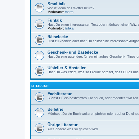
Smalltalk
Wie ist denn das Wetter heute?
Moderator:
marta
Funtalk
Hast Du einen interessanten Text oder möchtest einen Witz 
Moderator:
lishka
Rätselecke
Lust zu knobeln oder hast Du selbst eine interessante Aufga
Geschenk- und Bastelecke
Hast Du eine gute Idee, für ein einfaches Geschenk. Tipps
Ufsteller & Absteller
Hast Du was erlebt, was so Freude bereitet, dass Du es uns
LITERATUR
Fachliteratur
Suchst Du ein bestimmtes Fachbuch, oder möchtest wissen w
Belletrie
Möchtest Du ein Buch weiterempfehlen oder suchst Du eines
Übrige Literatur
Alles andere was so gelesen wird.