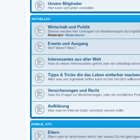
Unsere Mitglieder
Hier kann sich jeder vorstellen
AKTUELLES
Wirtschaft und Politik
Ebenso werden hier Umfragen vor Abstimmungen durchgefüh
Moderator:
Moderatoren
Events und Ausgang
Wo? Wann? Was? ...
Interessantes aus aller Welt
Hast du etwas Interessantes gehört was wir unbedingt wisse
Tipps & Tricks die das Leben einfacher machen
Alles was uns irgendwie helfen kann ist hier herzlich willkom
Versicherungen und Recht
Hast Du Fragen zu Versicherungen, oder ein rechtliches Pr
Aufklärung
Was man im Internet (oder sonstwo) wissen sollte.
FAMILIE, ETC.
Eltern
Eltern sein ist nicht immer leicht, hier kannst Du mit gleichge