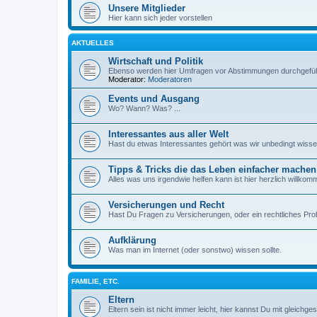
Unsere Mitglieder
Hier kann sich jeder vorstellen
AKTUELLES
Wirtschaft und Politik
Ebenso werden hier Umfragen vor Abstimmungen durchgefüh
Moderator:
Moderatoren
Events und Ausgang
Wo? Wann? Was? ...
Interessantes aus aller Welt
Hast du etwas Interessantes gehört was wir unbedingt wisse
Tipps & Tricks die das Leben einfacher machen
Alles was uns irgendwie helfen kann ist hier herzlich willkom
Versicherungen und Recht
Hast Du Fragen zu Versicherungen, oder ein rechtliches Pr
Aufklärung
Was man im Internet (oder sonstwo) wissen sollte.
FAMILIE, ETC.
Eltern
Eltern sein ist nicht immer leicht, hier kannst Du mit gleichge