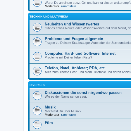
Warst Du an einem spez. Ort und kannst diesen weiterempfe
Moderator:
rammstein
TECHNIK UND MULTIMEDIA
Neuheiten und Wissenswertes
Gibt es etwas Neues oder Wissenswertes auf dem Markt, da
Probleme und Fragen allgemein
Fragen zu Deinem Staubsauger, Auto oder der Surroundanlage
Computer, Hard- und Software, Internet
Probleme mit Deiner lieben Kiste?
Telefon, Natel, Anbieter; PDA, etc.
Alles zum Thema Fest- und Mobil-Telefonie und deren Anbiete
DIVERSES
Diskussionen die sonst nirgendwo passen
Wie es der Name schon sagt.
Musik
Möchtest Du über Musik?
Moderator:
rammstein
Film