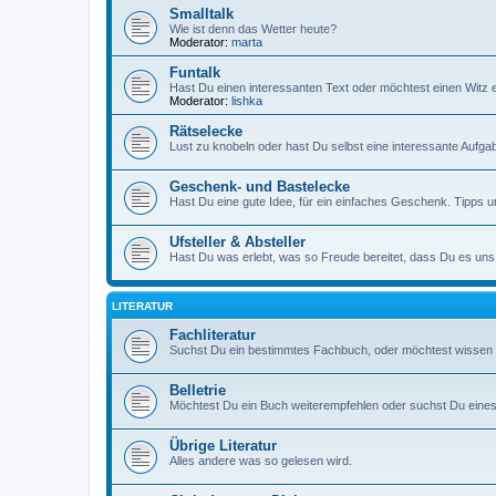
Smalltalk
Wie ist denn das Wetter heute?
Moderator:
marta
Funtalk
Hast Du einen interessanten Text oder möchtest einen Witz 
Moderator:
lishka
Rätselecke
Lust zu knobeln oder hast Du selbst eine interessante Aufga
Geschenk- und Bastelecke
Hast Du eine gute Idee, für ein einfaches Geschenk. Tipps
Ufsteller & Absteller
Hast Du was erlebt, was so Freude bereitet, dass Du es uns
LITERATUR
Fachliteratur
Suchst Du ein bestimmtes Fachbuch, oder möchtest wissen w
Belletrie
Möchtest Du ein Buch weiterempfehlen oder suchst Du eines
Übrige Literatur
Alles andere was so gelesen wird.