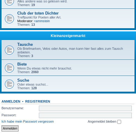
Alles andere was so gelesen wird.
Themen:
19
Club der toten Dichter
Treffpunkt für Poeten aller Art.
Moderator:
rammstein
Themen:
13
Kleinanzeigenmarkt
Tausche
Ob Briefmarken, Velos oder Autos, man kann hier fast alles zum Tausch
anbieten.
Themen:
3
Biete
Wenn Du etwas nicht mehr brauchst.
Themen:
2060
Suche
Oder etwas suchst...
Themen:
128
ANMELDEN
•
REGISTRIEREN
Benutzername:
Passwort:
Ich habe mein Passwort vergessen
Angemeldet bleiben