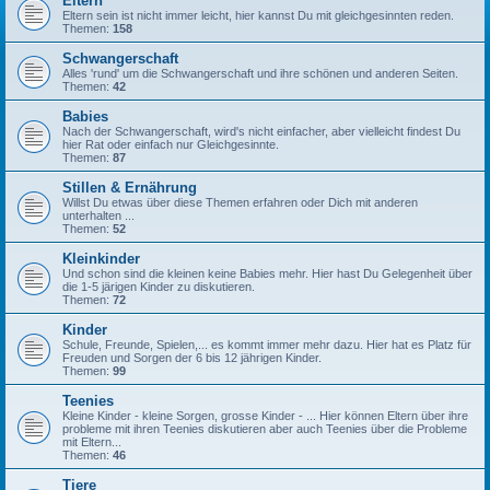
Eltern
Eltern sein ist nicht immer leicht, hier kannst Du mit gleichgesinnten reden.
Themen:
158
Schwangerschaft
Alles 'rund' um die Schwangerschaft und ihre schönen und anderen Seiten.
Themen:
42
Babies
Nach der Schwangerschaft, wird's nicht einfacher, aber vielleicht findest Du
hier Rat oder einfach nur Gleichgesinnte.
Themen:
87
Stillen & Ernährung
Willst Du etwas über diese Themen erfahren oder Dich mit anderen
unterhalten ...
Themen:
52
Kleinkinder
Und schon sind die kleinen keine Babies mehr. Hier hast Du Gelegenheit über
die 1-5 järigen Kinder zu diskutieren.
Themen:
72
Kinder
Schule, Freunde, Spielen,... es kommt immer mehr dazu. Hier hat es Platz für
Freuden und Sorgen der 6 bis 12 jährigen Kinder.
Themen:
99
Teenies
Kleine Kinder - kleine Sorgen, grosse Kinder - ... Hier können Eltern über ihre
probleme mit ihren Teenies diskutieren aber auch Teenies über die Probleme
mit Eltern...
Themen:
46
Tiere