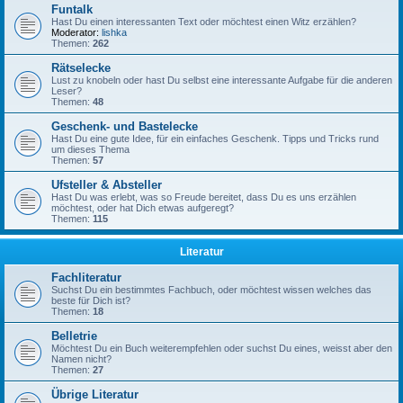
Funtalk
Hast Du einen interessanten Text oder möchtest einen Witz erzählen?
Moderator:
lishka
Themen:
262
Rätselecke
Lust zu knobeln oder hast Du selbst eine interessante Aufgabe für die anderen
Leser?
Themen:
48
Geschenk- und Bastelecke
Hast Du eine gute Idee, für ein einfaches Geschenk. Tipps und Tricks rund
um dieses Thema
Themen:
57
Ufsteller & Absteller
Hast Du was erlebt, was so Freude bereitet, dass Du es uns erzählen
möchtest, oder hat Dich etwas aufgeregt?
Themen:
115
Literatur
Fachliteratur
Suchst Du ein bestimmtes Fachbuch, oder möchtest wissen welches das
beste für Dich ist?
Themen:
18
Belletrie
Möchtest Du ein Buch weiterempfehlen oder suchst Du eines, weisst aber den
Namen nicht?
Themen:
27
Übrige Literatur