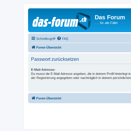
Das Forum
. . . für alle Fälle!
Schnellzugriff
FAQ
Foren-Übersicht
Passwort zurücksetzen
E-Mail-Adresse:
Du musst die E-Mail-Adresse angeben, die in deinem Profil hinterlegt is
der Registrierung angegeben oder nachträglich in deinem persönlichen
Foren-Übersicht