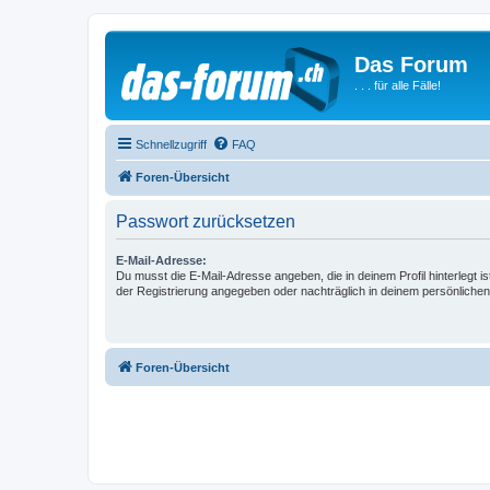
Das Forum
. . . für alle Fälle!
Schnellzugriff
FAQ
Foren-Übersicht
Passwort zurücksetzen
E-Mail-Adresse:
Du musst die E-Mail-Adresse angeben, die in deinem Profil hinterlegt is
der Registrierung angegeben oder nachträglich in deinem persönlichen
Foren-Übersicht