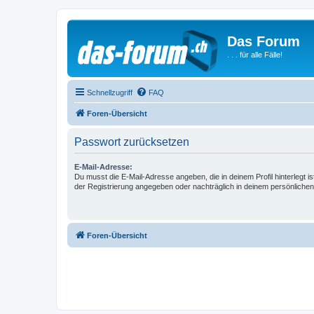
Das Forum
. . . für alle Fälle!
Schnellzugriff
FAQ
Foren-Übersicht
Passwort zurücksetzen
E-Mail-Adresse:
Du musst die E-Mail-Adresse angeben, die in deinem Profil hinterlegt is
der Registrierung angegeben oder nachträglich in deinem persönlichen
Foren-Übersicht