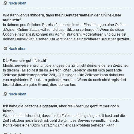
Nach oben
Wie kann ich verhindern, dass mein Benutzername in der Online-Liste
auftaucht?
In deinem persönlichen Bereich findest du in den Einstellungen eine Option
„Meinen Online-Status während dieser Sitzung verbergen“. Wenn du diese
Option einschaltest, können nur Administratoren, Moderatoren und du selbst
deinen Online-Status sehen. Du wirst dann als unsichtbarer Besucher gezählt.
Nach oben
Die Forenuhr geht falsch!
Möglicherweise entspricht die angezeigte Zeit nicht deiner eigenen Zeitzone.
In diesem Fall solltest du im „Persönlichen Bereich“ die für dich passende
Zeitzone (Mitteleuropäische Zeit, ...) festlegen. Die Zeitzone kann dabei nur
von registrierten Benutzern geändert werden. Wenn du noch nicht registriert
bist, ist dies ein guter Grund, dies jetzt zu tun.
Nach oben
Ich habe die Zeitzone eingestellt, aber die Forenuhr geht immer noch
falsch!
Wenn du dir sicher bist, dass du die Zeitzone richtig eingestellt hast und die
Zeit trotzdem noch falsch ist, geht die Uhr des Servers vermutlich falsch.
Kontaktiere einen Administrator, damit er das Problem beheben kann.