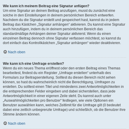
Wie kann ich meinem Beitrag eine Signatur anfügen?
Um eine Signatur an deinen Beitrag anzufügen, musst du zunächst eine
solche in den Einstellungen in deinem persönlichen Bereich entwerfen.
Nachdem du die Signatur erstellt und gespeichert hast, kannst du in jedem
Beitrag das Kästchen „Signatur anhängen“ aktivieren. Du kannst eine Signatur
auch hinzufügen, indem du in deinem persönlichen Bereich das
standardmäßige Anhängen deiner Signatur aktivierst. Wenn du einen
einzelnen Beitrag dennoch ohne Signatur verfassen möchtest, so kannst du
dort einfach das Kontrollkästchen „Signatur anhängen“ wieder deaktivieren.
Nach oben
Wie kann ich eine Umfrage erstellen?
Wenn du ein neues Thema eröffnest oder den ersten Beitrag eines Themas
bearbeitest, findest du ein Register „Umfrage erstellen“ unterhalb des
Formulars zur Beitragserstellung. Solltest du diesen Bereich nicht sehen
können, so hast du wahrscheinlich nicht die Berechtigung, Umfragen zu
erstellen. Du solltest einen Titel und mindestens zwei Antwortmöglichkeiten in
die entsprechenden Felder eingeben und dabei sicherstellen, dass jede
Antwortmöglichkeit in einer eigenen Zeile steht. Du kannst auch unter
„Auswahlmöglichkeiten pro Benutzer“ festlegen, wie viele Optionen ein
Benutzer auswählen kann, welches Zeitlimit für die Umfrage gilt (0 bedeutet
dabei eine zeitlich unbegrenzte Umfrage) und schließlich, ob die Benutzer ihre
Stimme ändern können.
Nach oben