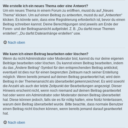
Wie erstelle ich ein neues Thema oder eine Antwort?
Um ein neues Thema in einem Forum zu eröffnen, musst du auf „Neues
Thema“ klicken. Um auf einen Beitrag zu antworten, musst du auf „Antworten“
klicken. Es könnte sein, dass eine Registrierung erforderlich ist, bevor du einen
Beitrag schreiben kannst. Deine Berechtigungen sind jeweils am Ende der
Foren- und der Beitragsansicht aufgelistet. Z. B. „Du darfst neue Themen
erstellen“, „Du darfst Dateianhänge erstellen“ usw.
Nach oben
Wie kann ich einen Beitrag bearbeiten oder löschen?
Wenn du nicht Administrator oder Moderator bist, kannst du nur deine eigenen
Beiträge bearbeiten oder löschen. Du kannst einen Beitrag bearbeiten, indem
du das „Ändere Beitrag“-Symbol für den entsprechenden Beitrag anklickst;
eventuell ist dies nur für einen begrenzten Zeitraum nach seiner Erstellung
möglich. Wenn bereits jemand auf deinen Beitrag geantwortet hat, wird dein
Beitrag in der Themenansicht als überarbeitet gekennzeichnet. Es wird sowohl
die Anzahl als auch der letzte Zeitpunkt der Bearbeitungen angezeigt. Dieser
Hinweis erscheint nicht, wenn noch niemand auf deinen Beitrag geantwortet
hat oder wenn ein Administrator oder Moderator deinen Beitrag überarbeitet
hat. Diese können jedoch, falls sie es für nötig halten, eine Notiz hinterlassen,
warum dein Beitrag überarbeitet wurde. Bitte beachte, dass normale Benutzer
einen Beitrag nicht löschen können, wenn bereits jemand darauf geantwortet
hat.
Nach oben