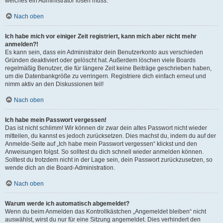
welches ein Administrator lösen muss.
Nach oben
Ich habe mich vor einiger Zeit registriert, kann mich aber nicht mehr
anmelden?!
Es kann sein, dass ein Administrator dein Benutzerkonto aus verschieden
Gründen deaktiviert oder gelöscht hat. Außerdem löschen viele Boards
regelmäßig Benutzer, die für längere Zeit keine Beiträge geschrieben haben,
um die Datenbankgröße zu verringern. Registriere dich einfach erneut und
nimm aktiv an den Diskussionen teil!
Nach oben
Ich habe mein Passwort vergessen!
Das ist nicht schlimm! Wir können dir zwar dein altes Passwort nicht wieder
mitteilen, du kannst es jedoch zurücksetzen. Dies machst du, indem du auf der
Anmelde-Seite auf „Ich habe mein Passwort vergessen“ klickst und den
Anweisungen folgst. So solltest du dich schnell wieder anmelden können.
Solltest du trotzdem nicht in der Lage sein, dein Passwort zurückzusetzen, so
wende dich an die Board-Administration.
Nach oben
Warum werde ich automatisch abgemeldet?
Wenn du beim Anmelden das Kontrollkästchen „Angemeldet bleiben“ nicht
auswählst, wirst du nur für eine Sitzung angemeldet. Dies verhindert den