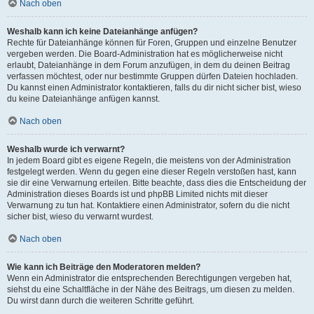
Nach oben
Weshalb kann ich keine Dateianhänge anfügen?
Rechte für Dateianhänge können für Foren, Gruppen und einzelne Benutzer
vergeben werden. Die Board-Administration hat es möglicherweise nicht
erlaubt, Dateianhänge in dem Forum anzufügen, in dem du deinen Beitrag
verfassen möchtest, oder nur bestimmte Gruppen dürfen Dateien hochladen.
Du kannst einen Administrator kontaktieren, falls du dir nicht sicher bist, wieso
du keine Dateianhänge anfügen kannst.
Nach oben
Weshalb wurde ich verwarnt?
In jedem Board gibt es eigene Regeln, die meistens von der Administration
festgelegt werden. Wenn du gegen eine dieser Regeln verstoßen hast, kann
sie dir eine Verwarnung erteilen. Bitte beachte, dass dies die Entscheidung der
Administration dieses Boards ist und phpBB Limited nichts mit dieser
Verwarnung zu tun hat. Kontaktiere einen Administrator, sofern du die nicht
sicher bist, wieso du verwarnt wurdest.
Nach oben
Wie kann ich Beiträge den Moderatoren melden?
Wenn ein Administrator die entsprechenden Berechtigungen vergeben hat,
siehst du eine Schaltfläche in der Nähe des Beitrags, um diesen zu melden.
Du wirst dann durch die weiteren Schritte geführt.