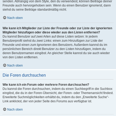
senden. Abhängig von dem Style, den du verwendest, können Beiträge deiner
Freunde auch hervorgehoben sein. Wenn du einen Benutzer ignorierst, dann
siehst du seine Beiträge standardmäßig nicht.
Nach oben
Wie kann ich Mitglieder zur Liste der Freunde oder zur Liste der ignorierten
Mitglieder hinzufügen oder diese wieder aus den Listen entfernen?
Du kannst Benutzer auf zwei Arten auf diese Listen setzen: In jedem
Benutzerprofil siehst du zwei Links: einen zum Hinzufügen zur Liste der
Freunde und einen zum Ignorieren des Benutzers. Außerdem kannst du im
persönlichen Bereich direkt Benutzer zu den Listen hinzufügen, indem du
deren Benutzernamen eingibst. An gleicher Stelle kannst du sie auch wieder
von den Listen entfernen.
Nach oben
Die Foren durchsuchen
Wie kann ich ein Forum oder mehrere Foren durchsuchen?
Du kannst die Foren durchsuchen, indem du einen Suchbegriff in die Suchbox
eingibst, die du in der Foren-Übersicht, der Foren- oder Themenansicht findest.
Erweiterte Suchmöglichkeiten erhältst du, indem du den „Erweiterte Suche“-
Link anklickst, der von jeder Seite des Forums aus verfügbar ist.
Nach oben