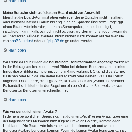
Nach oben
Meine Sprache steht auf diesem Board nicht zur Auswahl!
Meist hat die Board-Administration entweder deine Sprache nicht installiert
oder niemand hat das Forum bislang in deine Sprache übersetzt. Frage ggf.
einen Board-Administrator, ob er das Sprachpaket, das du benötigst,
installieren kann. Falls es noch nicht existiert, würden wir uns freuen, wenn du
es übersetzen würdest. Weitere Informationen dazu können auf der Website
von
phpBB Limited
oder auf
phpBB.de
gefunden werden.
Nach oben
Was sind das für Bilder, die bei meinem Benutzernamen angezeigt werden?
In der Beitragsansicht können zwei Bilder bei deinem Benutzernamen stehen.
Eines dieser Bilder ist meist mit deinem Rang verknüpft: Oft sind dies Sterne,
Kästchen oder Punkte, die deine Beitragszahl oder deinen Status im Forum
angeben. Das andere, meist größere, Bild wird auch als „Avatar“ bezeichnet.
Es handelt sich hierbei in der Regel um ein persönliches Bild, welches von
Benutzer zu Benutzer unterschiedlich ist.
Nach oben
Wie verwende ich einen Avatar?
In deinem persönlichen Bereich kannst du unter „Profil“ einen Avatar über eine
der folgenden vier Methoden hinzufügen: Gravatar, Galerie, Remote oder
Hochladen. Die Board-Administration kann bestimmen, ob und wie die
Benutzer Avatare benutzen können. Wenn du keinen Avatar benutzen kannst,