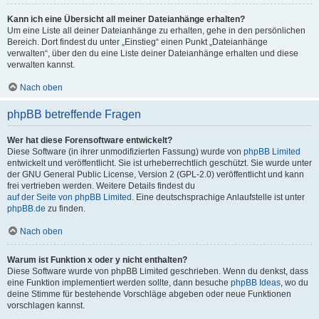
Kann ich eine Übersicht all meiner Dateianhänge erhalten?
Um eine Liste all deiner Dateianhänge zu erhalten, gehe in den persönlichen
Bereich. Dort findest du unter „Einstieg“ einen Punkt „Dateianhänge
verwalten“, über den du eine Liste deiner Dateianhänge erhalten und diese
verwalten kannst.
Nach oben
phpBB betreffende Fragen
Wer hat diese Forensoftware entwickelt?
Diese Software (in ihrer unmodifizierten Fassung) wurde von
phpBB Limited
entwickelt und veröffentlicht. Sie ist urheberrechtlich geschützt. Sie wurde unter
der GNU General Public License, Version 2 (GPL-2.0) veröffentlicht und kann
frei vertrieben werden. Weitere Details findest du
auf der Seite von phpBB Limited
. Eine deutschsprachige Anlaufstelle ist unter
phpBB.de
zu finden.
Nach oben
Warum ist Funktion x oder y nicht enthalten?
Diese Software wurde von phpBB Limited geschrieben. Wenn du denkst, dass
eine Funktion implementiert werden sollte, dann besuche
phpBB Ideas
, wo du
deine Stimme für bestehende Vorschläge abgeben oder neue Funktionen
vorschlagen kannst.