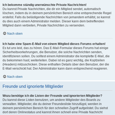
Ich bekomme ständig unerwünschte Private Nachrichten!
Du kannst Private Nachrichten, die dir ein Mitglied sendet, automatisch
löschen, indem du in deinem persönlichen Bereich eine entsprechende Regel
erstellst. Falls du belästigende Nachrichten von jemandem erhältst, so kannst
du dies auch einem Administrator melden. Dieser kann dem betreffenden
Mitglied dann verbieten, Private Nachrichten zu versenden.
Nach oben
Ich habe eine Spam-E-Mail von einem Mitglied dieses Forums erhalten!
Es tut uns leid, das zu hören. Das E-Mail-Formular dieses Forums hat einige
Sicherheitsvorkehrungen, die Benutzer, die solche Nachrichten senden,
identifizieren sollen. Du solltest einem Administrator die komplette E-Mail, die
du bekommen hast, weiterleiten. Dabei ist es ganz wichtig, die Kopfzeilen
(Headers) mitzuschicken. Diese enthalten Details über den Benutzer, der die
E-Mail verschickt hat. Der Administrator kann dann entsprechend reagieren.
Nach oben
Freunde und ignorierte Mitglieder
Wozu benötige ich die Listen der Freunde und ignorierten Mitglieder?
Du kannst diese Listen benutzen, um andere Mitglieder des Boards zu
verwalten. Mitglieder, die du deiner Freundesliste hinzufügst, werden in
deinem persönlichen Bereich für den schnellen Zugriff aufgelistet. Du siehst
dort deren Onlinestatus und kannst ihnen schnell eine Private Nachricht