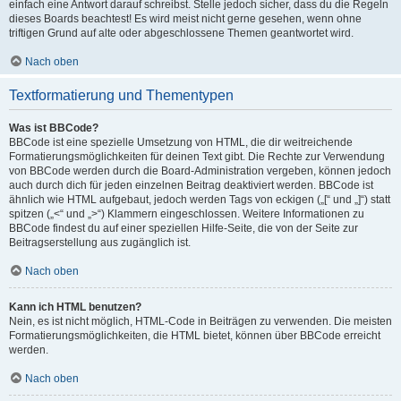
einfach eine Antwort darauf schreibst. Stelle jedoch sicher, dass du die Regeln
dieses Boards beachtest! Es wird meist nicht gerne gesehen, wenn ohne
triftigen Grund auf alte oder abgeschlossene Themen geantwortet wird.
Nach oben
Textformatierung und Thementypen
Was ist BBCode?
BBCode ist eine spezielle Umsetzung von HTML, die dir weitreichende
Formatierungsmöglichkeiten für deinen Text gibt. Die Rechte zur Verwendung
von BBCode werden durch die Board-Administration vergeben, können jedoch
auch durch dich für jeden einzelnen Beitrag deaktiviert werden. BBCode ist
ähnlich wie HTML aufgebaut, jedoch werden Tags von eckigen („[“ und „]“) statt
spitzen („<“ und „>“) Klammern eingeschlossen. Weitere Informationen zu
BBCode findest du auf einer speziellen Hilfe-Seite, die von der Seite zur
Beitragserstellung aus zugänglich ist.
Nach oben
Kann ich HTML benutzen?
Nein, es ist nicht möglich, HTML-Code in Beiträgen zu verwenden. Die meisten
Formatierungsmöglichkeiten, die HTML bietet, können über BBCode erreicht
werden.
Nach oben