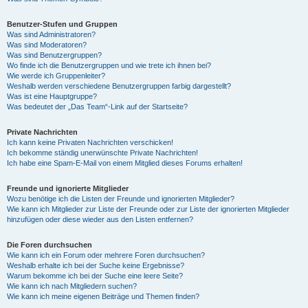
Benutzer-Stufen und Gruppen
Was sind Administratoren?
Was sind Moderatoren?
Was sind Benutzergruppen?
Wo finde ich die Benutzergruppen und wie trete ich ihnen bei?
Wie werde ich Gruppenleiter?
Weshalb werden verschiedene Benutzergruppen farbig dargestellt?
Was ist eine Hauptgruppe?
Was bedeutet der „Das Team“-Link auf der Startseite?
Private Nachrichten
Ich kann keine Privaten Nachrichten verschicken!
Ich bekomme ständig unerwünschte Private Nachrichten!
Ich habe eine Spam-E-Mail von einem Mitglied dieses Forums erhalten!
Freunde und ignorierte Mitglieder
Wozu benötige ich die Listen der Freunde und ignorierten Mitglieder?
Wie kann ich Mitglieder zur Liste der Freunde oder zur Liste der ignorierten Mitglieder
hinzufügen oder diese wieder aus den Listen entfernen?
Die Foren durchsuchen
Wie kann ich ein Forum oder mehrere Foren durchsuchen?
Weshalb erhalte ich bei der Suche keine Ergebnisse?
Warum bekomme ich bei der Suche eine leere Seite?
Wie kann ich nach Mitgliedern suchen?
Wie kann ich meine eigenen Beiträge und Themen finden?