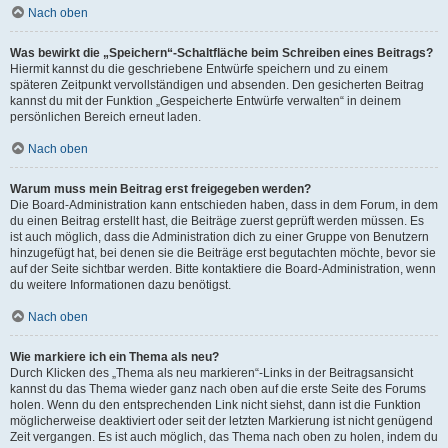
Nach oben
Was bewirkt die „Speichern“-Schaltfläche beim Schreiben eines Beitrags?
Hiermit kannst du die geschriebene Entwürfe speichern und zu einem
späteren Zeitpunkt vervollständigen und absenden. Den gesicherten Beitrag
kannst du mit der Funktion „Gespeicherte Entwürfe verwalten“ in deinem
persönlichen Bereich erneut laden.
Nach oben
Warum muss mein Beitrag erst freigegeben werden?
Die Board-Administration kann entschieden haben, dass in dem Forum, in dem
du einen Beitrag erstellt hast, die Beiträge zuerst geprüft werden müssen. Es
ist auch möglich, dass die Administration dich zu einer Gruppe von Benutzern
hinzugefügt hat, bei denen sie die Beiträge erst begutachten möchte, bevor sie
auf der Seite sichtbar werden. Bitte kontaktiere die Board-Administration, wenn
du weitere Informationen dazu benötigst.
Nach oben
Wie markiere ich ein Thema als neu?
Durch Klicken des „Thema als neu markieren“-Links in der Beitragsansicht
kannst du das Thema wieder ganz nach oben auf die erste Seite des Forums
holen. Wenn du den entsprechenden Link nicht siehst, dann ist die Funktion
möglicherweise deaktiviert oder seit der letzten Markierung ist nicht genügend
Zeit vergangen. Es ist auch möglich, das Thema nach oben zu holen, indem du