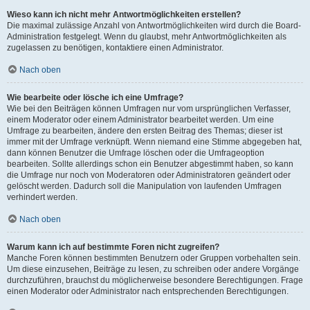
Wieso kann ich nicht mehr Antwortmöglichkeiten erstellen?
Die maximal zulässige Anzahl von Antwortmöglichkeiten wird durch die Board-
Administration festgelegt. Wenn du glaubst, mehr Antwortmöglichkeiten als
zugelassen zu benötigen, kontaktiere einen Administrator.
Nach oben
Wie bearbeite oder lösche ich eine Umfrage?
Wie bei den Beiträgen können Umfragen nur vom ursprünglichen Verfasser,
einem Moderator oder einem Administrator bearbeitet werden. Um eine
Umfrage zu bearbeiten, ändere den ersten Beitrag des Themas; dieser ist
immer mit der Umfrage verknüpft. Wenn niemand eine Stimme abgegeben hat,
dann können Benutzer die Umfrage löschen oder die Umfrageoption
bearbeiten. Sollte allerdings schon ein Benutzer abgestimmt haben, so kann
die Umfrage nur noch von Moderatoren oder Administratoren geändert oder
gelöscht werden. Dadurch soll die Manipulation von laufenden Umfragen
verhindert werden.
Nach oben
Warum kann ich auf bestimmte Foren nicht zugreifen?
Manche Foren können bestimmten Benutzern oder Gruppen vorbehalten sein.
Um diese einzusehen, Beiträge zu lesen, zu schreiben oder andere Vorgänge
durchzuführen, brauchst du möglicherweise besondere Berechtigungen. Frage
einen Moderator oder Administrator nach entsprechenden Berechtigungen.