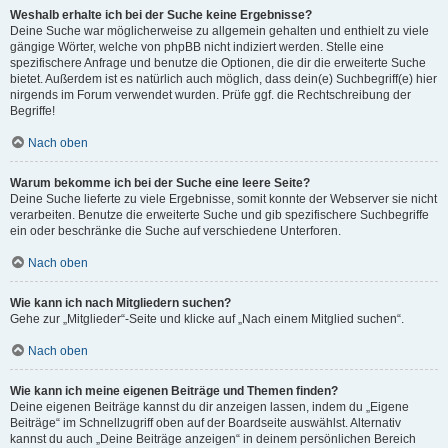
Weshalb erhalte ich bei der Suche keine Ergebnisse?
Deine Suche war möglicherweise zu allgemein gehalten und enthielt zu viele
gängige Wörter, welche von phpBB nicht indiziert werden. Stelle eine
spezifischere Anfrage und benutze die Optionen, die dir die erweiterte Suche
bietet. Außerdem ist es natürlich auch möglich, dass dein(e) Suchbegriff(e) hier
nirgends im Forum verwendet wurden. Prüfe ggf. die Rechtschreibung der
Begriffe!
Nach oben
Warum bekomme ich bei der Suche eine leere Seite?
Deine Suche lieferte zu viele Ergebnisse, somit konnte der Webserver sie nicht
verarbeiten. Benutze die erweiterte Suche und gib spezifischere Suchbegriffe
ein oder beschränke die Suche auf verschiedene Unterforen.
Nach oben
Wie kann ich nach Mitgliedern suchen?
Gehe zur „Mitglieder“-Seite und klicke auf „Nach einem Mitglied suchen“.
Nach oben
Wie kann ich meine eigenen Beiträge und Themen finden?
Deine eigenen Beiträge kannst du dir anzeigen lassen, indem du „Eigene
Beiträge“ im Schnellzugriff oben auf der Boardseite auswählst. Alternativ
kannst du auch „Deine Beiträge anzeigen“ in deinem persönlichen Bereich