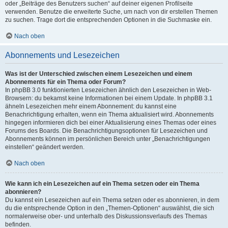
oder „Beiträge des Benutzers suchen“ auf deiner eigenen Profilseite
verwenden. Benutze die erweiterte Suche, um nach von dir erstellen Themen
zu suchen. Trage dort die entsprechenden Optionen in die Suchmaske ein.
Nach oben
Abonnements und Lesezeichen
Was ist der Unterschied zwischen einem Lesezeichen und einem
Abonnements für ein Thema oder Forum?
In phpBB 3.0 funktionierten Lesezeichen ähnlich den Lesezeichen in Web-
Browsern: du bekamst keine Informationen bei einem Update. In phpBB 3.1
ähneln Lesezeichen mehr einem Abonnement: du kannst eine
Benachrichtigung erhalten, wenn ein Thema aktualisiert wird. Abonnements
hingegen informieren dich bei einer Aktualisierung eines Themas oder eines
Forums des Boards. Die Benachrichtigungsoptionen für Lesezeichen und
Abonnements können im persönlichen Bereich unter „Benachrichtigungen
einstellen“ geändert werden.
Nach oben
Wie kann ich ein Lesezeichen auf ein Thema setzen oder ein Thema
abonnieren?
Du kannst ein Lesezeichen auf ein Thema setzen oder es abonnieren, in dem
du die entsprechende Option in den „Themen-Optionen“ auswählst, die sich
normalerweise ober- und unterhalb des Diskussionsverlaufs des Themas
befinden.