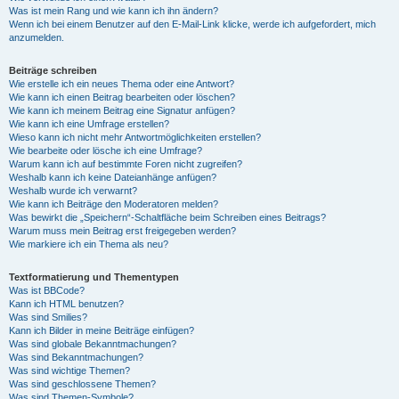
Was ist mein Rang und wie kann ich ihn ändern?
Wenn ich bei einem Benutzer auf den E-Mail-Link klicke, werde ich aufgefordert, mich
anzumelden.
Beiträge schreiben
Wie erstelle ich ein neues Thema oder eine Antwort?
Wie kann ich einen Beitrag bearbeiten oder löschen?
Wie kann ich meinem Beitrag eine Signatur anfügen?
Wie kann ich eine Umfrage erstellen?
Wieso kann ich nicht mehr Antwortmöglichkeiten erstellen?
Wie bearbeite oder lösche ich eine Umfrage?
Warum kann ich auf bestimmte Foren nicht zugreifen?
Weshalb kann ich keine Dateianhänge anfügen?
Weshalb wurde ich verwarnt?
Wie kann ich Beiträge den Moderatoren melden?
Was bewirkt die „Speichern“-Schaltfläche beim Schreiben eines Beitrags?
Warum muss mein Beitrag erst freigegeben werden?
Wie markiere ich ein Thema als neu?
Textformatierung und Thementypen
Was ist BBCode?
Kann ich HTML benutzen?
Was sind Smilies?
Kann ich Bilder in meine Beiträge einfügen?
Was sind globale Bekanntmachungen?
Was sind Bekanntmachungen?
Was sind wichtige Themen?
Was sind geschlossene Themen?
Was sind Themen-Symbole?