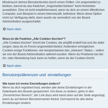
Missbrauch deines Benutzerkontos durch einen Dritten. Um angemeldet zu
bleiben, kannst du das Kästchen „Angemeldet bleiben“ beim Anmelden
auswählen. Dies ist nicht empfehlenswert, wenn du dich an einem öffentlichen
Computer, zum Beispiel in einem Internetcafé, befindest. Wenn diese Option
nicht zur Verfügung steht, dann wurde sie vermutlich von der Board-
Administration ausgeschaltet.
Nach oben
Wozu ist die Funktion „Alle Cookies löschen“?
„Alle Cookies löschen“ löscht die Cookies, die phpBB erstellt hat und die dafür
sorgen, dass du im Forum angemeldet bleibst. Außerdem ermöglichen
Cookies einige Funktionen, wie beispielsweise den „Gelesen“-Status – sofern
sie von der Board-Administration aktiviert wurden. Wenn du Probleme bei der
An- oder Abmeldung hast, kann es helfen, wenn du die Cookies löscht.
Nach oben
Benutzerpräferenzen und -einstellungen
Wie kann ich meine Einstellungen ändern?
Wenn du dich registriert hast, werden alle deine Einstellungen in der
Datenbank des Boards gespeichert. Um diese zu ändern, gehe in den
„Persönlichen Bereich“; der Link dazu wird meist oben auf der Seite angezeigt,
wenn du auf deinen Benutzernamen klickst. Dort kannst du alle deine
Einstellungen ändern.