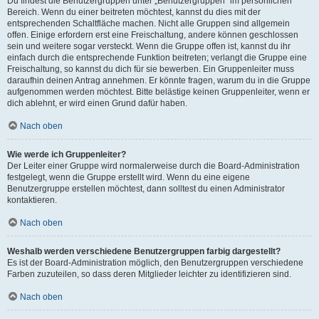
Du findest die Benutzergruppen unter „Benutzergruppen“ im persönlichen
Bereich. Wenn du einer beitreten möchtest, kannst du dies mit der
entsprechenden Schaltfläche machen. Nicht alle Gruppen sind allgemein
offen. Einige erfordern erst eine Freischaltung, andere können geschlossen
sein und weitere sogar versteckt. Wenn die Gruppe offen ist, kannst du ihr
einfach durch die entsprechende Funktion beitreten; verlangt die Gruppe eine
Freischaltung, so kannst du dich für sie bewerben. Ein Gruppenleiter muss
daraufhin deinen Antrag annehmen. Er könnte fragen, warum du in die Gruppe
aufgenommen werden möchtest. Bitte belästige keinen Gruppenleiter, wenn er
dich ablehnt, er wird einen Grund dafür haben.
Nach oben
Wie werde ich Gruppenleiter?
Der Leiter einer Gruppe wird normalerweise durch die Board-Administration
festgelegt, wenn die Gruppe erstellt wird. Wenn du eine eigene
Benutzergruppe erstellen möchtest, dann solltest du einen Administrator
kontaktieren.
Nach oben
Weshalb werden verschiedene Benutzergruppen farbig dargestellt?
Es ist der Board-Administration möglich, den Benutzergruppen verschiedene
Farben zuzuteilen, so dass deren Mitglieder leichter zu identifizieren sind.
Nach oben