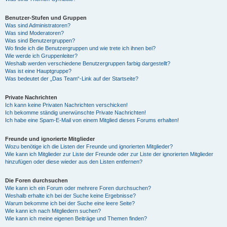
Benutzer-Stufen und Gruppen
Was sind Administratoren?
Was sind Moderatoren?
Was sind Benutzergruppen?
Wo finde ich die Benutzergruppen und wie trete ich ihnen bei?
Wie werde ich Gruppenleiter?
Weshalb werden verschiedene Benutzergruppen farbig dargestellt?
Was ist eine Hauptgruppe?
Was bedeutet der „Das Team“-Link auf der Startseite?
Private Nachrichten
Ich kann keine Privaten Nachrichten verschicken!
Ich bekomme ständig unerwünschte Private Nachrichten!
Ich habe eine Spam-E-Mail von einem Mitglied dieses Forums erhalten!
Freunde und ignorierte Mitglieder
Wozu benötige ich die Listen der Freunde und ignorierten Mitglieder?
Wie kann ich Mitglieder zur Liste der Freunde oder zur Liste der ignorierten Mitglieder
hinzufügen oder diese wieder aus den Listen entfernen?
Die Foren durchsuchen
Wie kann ich ein Forum oder mehrere Foren durchsuchen?
Weshalb erhalte ich bei der Suche keine Ergebnisse?
Warum bekomme ich bei der Suche eine leere Seite?
Wie kann ich nach Mitgliedern suchen?
Wie kann ich meine eigenen Beiträge und Themen finden?