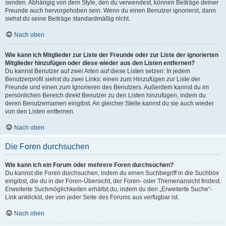
senden. Abhängig von dem Style, den du verwendest, können Beiträge deiner
Freunde auch hervorgehoben sein. Wenn du einen Benutzer ignorierst, dann
siehst du seine Beiträge standardmäßig nicht.
Nach oben
Wie kann ich Mitglieder zur Liste der Freunde oder zur Liste der ignorierten
Mitglieder hinzufügen oder diese wieder aus den Listen entfernen?
Du kannst Benutzer auf zwei Arten auf diese Listen setzen: In jedem
Benutzerprofil siehst du zwei Links: einen zum Hinzufügen zur Liste der
Freunde und einen zum Ignorieren des Benutzers. Außerdem kannst du im
persönlichen Bereich direkt Benutzer zu den Listen hinzufügen, indem du
deren Benutzernamen eingibst. An gleicher Stelle kannst du sie auch wieder
von den Listen entfernen.
Nach oben
Die Foren durchsuchen
Wie kann ich ein Forum oder mehrere Foren durchsuchen?
Du kannst die Foren durchsuchen, indem du einen Suchbegriff in die Suchbox
eingibst, die du in der Foren-Übersicht, der Foren- oder Themenansicht findest.
Erweiterte Suchmöglichkeiten erhältst du, indem du den „Erweiterte Suche“-
Link anklickst, der von jeder Seite des Forums aus verfügbar ist.
Nach oben