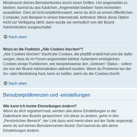
Missbrauch deines Benutzerkontos durch einen Dritten. Um angemeldet zu
bleiben, kannst du das Kästchen „Angemeldet bleiben“ beim Anmelden
auswählen. Dies ist nicht empfehlenswert, wenn du dich an einem öffentlichen
Computer, zum Beispiel in einem Internetcafé, befindest. Wenn diese Option
nicht zur Verfügung steht, dann wurde sie vermutlich von der Board-
Administration ausgeschaltet.
Nach oben
Wozu ist die Funktion „Alle Cookies löschen“?
„Alle Cookies löschen“ löscht die Cookies, die phpBB erstellt hat und die dafür
sorgen, dass du im Forum angemeldet bleibst. Außerdem ermöglichen
Cookies einige Funktionen, wie beispielsweise den „Gelesen“-Status – sofern
sie von der Board-Administration aktiviert wurden. Wenn du Probleme bei der
An- oder Abmeldung hast, kann es helfen, wenn du die Cookies löscht.
Nach oben
Benutzerpräferenzen und -einstellungen
Wie kann ich meine Einstellungen ändern?
Wenn du dich registriert hast, werden alle deine Einstellungen in der
Datenbank des Boards gespeichert. Um diese zu ändern, gehe in den
„Persönlichen Bereich“; der Link dazu wird meist oben auf der Seite angezeigt,
wenn du auf deinen Benutzernamen klickst. Dort kannst du alle deine
Einstellungen ändern.