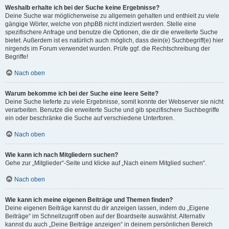
Weshalb erhalte ich bei der Suche keine Ergebnisse?
Deine Suche war möglicherweise zu allgemein gehalten und enthielt zu viele
gängige Wörter, welche von phpBB nicht indiziert werden. Stelle eine
spezifischere Anfrage und benutze die Optionen, die dir die erweiterte Suche
bietet. Außerdem ist es natürlich auch möglich, dass dein(e) Suchbegriff(e) hier
nirgends im Forum verwendet wurden. Prüfe ggf. die Rechtschreibung der
Begriffe!
Nach oben
Warum bekomme ich bei der Suche eine leere Seite?
Deine Suche lieferte zu viele Ergebnisse, somit konnte der Webserver sie nicht
verarbeiten. Benutze die erweiterte Suche und gib spezifischere Suchbegriffe
ein oder beschränke die Suche auf verschiedene Unterforen.
Nach oben
Wie kann ich nach Mitgliedern suchen?
Gehe zur „Mitglieder“-Seite und klicke auf „Nach einem Mitglied suchen“.
Nach oben
Wie kann ich meine eigenen Beiträge und Themen finden?
Deine eigenen Beiträge kannst du dir anzeigen lassen, indem du „Eigene
Beiträge“ im Schnellzugriff oben auf der Boardseite auswählst. Alternativ
kannst du auch „Deine Beiträge anzeigen“ in deinem persönlichen Bereich