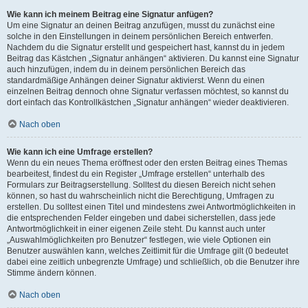
Wie kann ich meinem Beitrag eine Signatur anfügen?
Um eine Signatur an deinen Beitrag anzufügen, musst du zunächst eine
solche in den Einstellungen in deinem persönlichen Bereich entwerfen.
Nachdem du die Signatur erstellt und gespeichert hast, kannst du in jedem
Beitrag das Kästchen „Signatur anhängen“ aktivieren. Du kannst eine Signatur
auch hinzufügen, indem du in deinem persönlichen Bereich das
standardmäßige Anhängen deiner Signatur aktivierst. Wenn du einen
einzelnen Beitrag dennoch ohne Signatur verfassen möchtest, so kannst du
dort einfach das Kontrollkästchen „Signatur anhängen“ wieder deaktivieren.
Nach oben
Wie kann ich eine Umfrage erstellen?
Wenn du ein neues Thema eröffnest oder den ersten Beitrag eines Themas
bearbeitest, findest du ein Register „Umfrage erstellen“ unterhalb des
Formulars zur Beitragserstellung. Solltest du diesen Bereich nicht sehen
können, so hast du wahrscheinlich nicht die Berechtigung, Umfragen zu
erstellen. Du solltest einen Titel und mindestens zwei Antwortmöglichkeiten in
die entsprechenden Felder eingeben und dabei sicherstellen, dass jede
Antwortmöglichkeit in einer eigenen Zeile steht. Du kannst auch unter
„Auswahlmöglichkeiten pro Benutzer“ festlegen, wie viele Optionen ein
Benutzer auswählen kann, welches Zeitlimit für die Umfrage gilt (0 bedeutet
dabei eine zeitlich unbegrenzte Umfrage) und schließlich, ob die Benutzer ihre
Stimme ändern können.
Nach oben