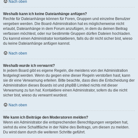
Nach oben
Weshalb kann ich keine Dateianhänge anfügen?
Rechte für Dateianhänge können für Foren, Gruppen und einzelne Benutzer
vergeben werden. Die Board-Administration hat es möglicherweise nicht
erlaubt, Dateianhänge in dem Forum anzufügen, in dem du deinen Beitrag
verfassen möchtest, oder nur bestimmte Gruppen dürfen Dateien hochladen.
Du kannst einen Administrator kontaktieren, falls du dir nicht sicher bist, wieso
du keine Dateianhänge anfügen kannst.
Nach oben
Weshalb wurde ich verwarnt?
In jedem Board gibt es eigene Regeln, die meistens von der Administration
festgelegt werden. Wenn du gegen eine dieser Regeln verstoßen hast, kann
sie dir eine Verwarnung erteilen. Bitte beachte, dass dies die Entscheidung der
Administration dieses Boards ist und phpBB Limited nichts mit dieser
Verwarnung zu tun hat. Kontaktiere einen Administrator, sofern du die nicht
sicher bist, wieso du verwarnt wurdest.
Nach oben
Wie kann ich Beiträge den Moderatoren melden?
Wenn ein Administrator die entsprechenden Berechtigungen vergeben hat,
siehst du eine Schaltfläche in der Nähe des Beitrags, um diesen zu melden.
Du wirst dann durch die weiteren Schritte geführt.