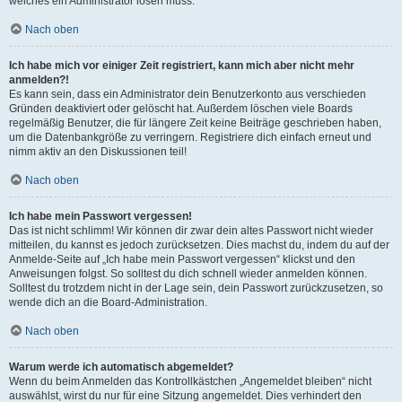
welches ein Administrator lösen muss.
Nach oben
Ich habe mich vor einiger Zeit registriert, kann mich aber nicht mehr
anmelden?!
Es kann sein, dass ein Administrator dein Benutzerkonto aus verschieden
Gründen deaktiviert oder gelöscht hat. Außerdem löschen viele Boards
regelmäßig Benutzer, die für längere Zeit keine Beiträge geschrieben haben,
um die Datenbankgröße zu verringern. Registriere dich einfach erneut und
nimm aktiv an den Diskussionen teil!
Nach oben
Ich habe mein Passwort vergessen!
Das ist nicht schlimm! Wir können dir zwar dein altes Passwort nicht wieder
mitteilen, du kannst es jedoch zurücksetzen. Dies machst du, indem du auf der
Anmelde-Seite auf „Ich habe mein Passwort vergessen“ klickst und den
Anweisungen folgst. So solltest du dich schnell wieder anmelden können.
Solltest du trotzdem nicht in der Lage sein, dein Passwort zurückzusetzen, so
wende dich an die Board-Administration.
Nach oben
Warum werde ich automatisch abgemeldet?
Wenn du beim Anmelden das Kontrollkästchen „Angemeldet bleiben“ nicht
auswählst, wirst du nur für eine Sitzung angemeldet. Dies verhindert den