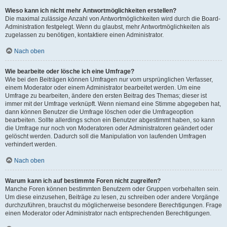
Wieso kann ich nicht mehr Antwortmöglichkeiten erstellen?
Die maximal zulässige Anzahl von Antwortmöglichkeiten wird durch die Board-
Administration festgelegt. Wenn du glaubst, mehr Antwortmöglichkeiten als
zugelassen zu benötigen, kontaktiere einen Administrator.
Nach oben
Wie bearbeite oder lösche ich eine Umfrage?
Wie bei den Beiträgen können Umfragen nur vom ursprünglichen Verfasser,
einem Moderator oder einem Administrator bearbeitet werden. Um eine
Umfrage zu bearbeiten, ändere den ersten Beitrag des Themas; dieser ist
immer mit der Umfrage verknüpft. Wenn niemand eine Stimme abgegeben hat,
dann können Benutzer die Umfrage löschen oder die Umfrageoption
bearbeiten. Sollte allerdings schon ein Benutzer abgestimmt haben, so kann
die Umfrage nur noch von Moderatoren oder Administratoren geändert oder
gelöscht werden. Dadurch soll die Manipulation von laufenden Umfragen
verhindert werden.
Nach oben
Warum kann ich auf bestimmte Foren nicht zugreifen?
Manche Foren können bestimmten Benutzern oder Gruppen vorbehalten sein.
Um diese einzusehen, Beiträge zu lesen, zu schreiben oder andere Vorgänge
durchzuführen, brauchst du möglicherweise besondere Berechtigungen. Frage
einen Moderator oder Administrator nach entsprechenden Berechtigungen.