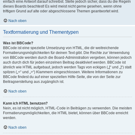
einfach eine Antwort darauf schreibst. Stelle jedoch sicher, dass du die Regeln
dieses Boards beachtest! Es wird meist nicht gerne gesehen, wenn ohne
triftigen Grund auf alte oder abgeschlossene Themen geantwortet wird.
Nach oben
Textformatierung und Thementypen
Was ist BBCode?
BBCode ist eine spezielle Umsetzung von HTML, die dir weitreichende
Formatierungsmöglichkeiten für deinen Text gibt. Die Rechte zur Verwendung
von BBCode werden durch die Board-Administration vergeben, können jedoch
auch durch dich für jeden einzelnen Beitrag deaktiviert werden. BBCode ist
ähnlich wie HTML aufgebaut, jedoch werden Tags von eckigen („[“ und „]“) statt
spitzen („<“ und „>“) Klammern eingeschlossen. Weitere Informationen zu
BBCode findest du auf einer speziellen Hilfe-Seite, die von der Seite zur
Beitragserstellung aus zugänglich ist.
Nach oben
Kann ich HTML benutzen?
Nein, es ist nicht möglich, HTML-Code in Beiträgen zu verwenden. Die meisten
Formatierungsmöglichkeiten, die HTML bietet, können über BBCode erreicht
werden.
Nach oben