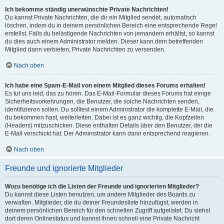
Ich bekomme ständig unerwünschte Private Nachrichten!
Du kannst Private Nachrichten, die dir ein Mitglied sendet, automatisch
löschen, indem du in deinem persönlichen Bereich eine entsprechende Regel
erstellst. Falls du belästigende Nachrichten von jemandem erhältst, so kannst
du dies auch einem Administrator melden. Dieser kann dem betreffenden
Mitglied dann verbieten, Private Nachrichten zu versenden.
Nach oben
Ich habe eine Spam-E-Mail von einem Mitglied dieses Forums erhalten!
Es tut uns leid, das zu hören. Das E-Mail-Formular dieses Forums hat einige
Sicherheitsvorkehrungen, die Benutzer, die solche Nachrichten senden,
identifizieren sollen. Du solltest einem Administrator die komplette E-Mail, die
du bekommen hast, weiterleiten. Dabei ist es ganz wichtig, die Kopfzeilen
(Headers) mitzuschicken. Diese enthalten Details über den Benutzer, der die
E-Mail verschickt hat. Der Administrator kann dann entsprechend reagieren.
Nach oben
Freunde und ignorierte Mitglieder
Wozu benötige ich die Listen der Freunde und ignorierten Mitglieder?
Du kannst diese Listen benutzen, um andere Mitglieder des Boards zu
verwalten. Mitglieder, die du deiner Freundesliste hinzufügst, werden in
deinem persönlichen Bereich für den schnellen Zugriff aufgelistet. Du siehst
dort deren Onlinestatus und kannst ihnen schnell eine Private Nachricht