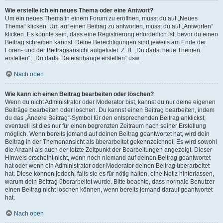
Wie erstelle ich ein neues Thema oder eine Antwort?
Um ein neues Thema in einem Forum zu eröffnen, musst du auf „Neues
Thema“ klicken. Um auf einen Beitrag zu antworten, musst du auf „Antworten“
klicken. Es könnte sein, dass eine Registrierung erforderlich ist, bevor du einen
Beitrag schreiben kannst. Deine Berechtigungen sind jeweils am Ende der
Foren- und der Beitragsansicht aufgelistet. Z. B. „Du darfst neue Themen
erstellen“, „Du darfst Dateianhänge erstellen“ usw.
Nach oben
Wie kann ich einen Beitrag bearbeiten oder löschen?
Wenn du nicht Administrator oder Moderator bist, kannst du nur deine eigenen
Beiträge bearbeiten oder löschen. Du kannst einen Beitrag bearbeiten, indem
du das „Ändere Beitrag“-Symbol für den entsprechenden Beitrag anklickst;
eventuell ist dies nur für einen begrenzten Zeitraum nach seiner Erstellung
möglich. Wenn bereits jemand auf deinen Beitrag geantwortet hat, wird dein
Beitrag in der Themenansicht als überarbeitet gekennzeichnet. Es wird sowohl
die Anzahl als auch der letzte Zeitpunkt der Bearbeitungen angezeigt. Dieser
Hinweis erscheint nicht, wenn noch niemand auf deinen Beitrag geantwortet
hat oder wenn ein Administrator oder Moderator deinen Beitrag überarbeitet
hat. Diese können jedoch, falls sie es für nötig halten, eine Notiz hinterlassen,
warum dein Beitrag überarbeitet wurde. Bitte beachte, dass normale Benutzer
einen Beitrag nicht löschen können, wenn bereits jemand darauf geantwortet
hat.
Nach oben