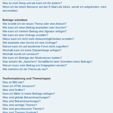
Was ist mein Rang und wie kann ich ihn ändern?
Wenn ich bei einem Benutzer auf den E-Mail-Link klicke, werde ich aufgefordert, mich
anzumelden.
Beiträge schreiben
Wie erstelle ich ein neues Thema oder eine Antwort?
Wie kann ich einen Beitrag bearbeiten oder löschen?
Wie kann ich meinem Beitrag eine Signatur anfügen?
Wie kann ich eine Umfrage erstellen?
Wieso kann ich nicht mehr Antwortmöglichkeiten erstellen?
Wie bearbeite oder lösche ich eine Umfrage?
Warum kann ich auf bestimmte Foren nicht zugreifen?
Weshalb kann ich keine Dateianhänge anfügen?
Weshalb wurde ich verwarnt?
Wie kann ich Beiträge den Moderatoren melden?
Was bewirkt die „Speichern“-Schaltfläche beim Schreiben eines Beitrags?
Warum muss mein Beitrag erst freigegeben werden?
Wie markiere ich ein Thema als neu?
Textformatierung und Thementypen
Was ist BBCode?
Kann ich HTML benutzen?
Was sind Smilies?
Kann ich Bilder in meine Beiträge einfügen?
Was sind globale Bekanntmachungen?
Was sind Bekanntmachungen?
Was sind wichtige Themen?
Was sind geschlossene Themen?
Was sind Themen-Symbole?