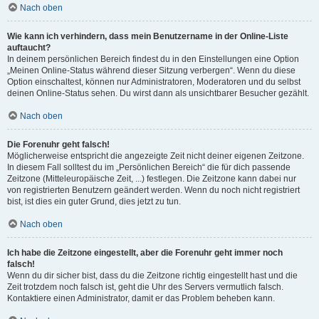
Nach oben
Wie kann ich verhindern, dass mein Benutzername in der Online-Liste
auftaucht?
In deinem persönlichen Bereich findest du in den Einstellungen eine Option
„Meinen Online-Status während dieser Sitzung verbergen“. Wenn du diese
Option einschaltest, können nur Administratoren, Moderatoren und du selbst
deinen Online-Status sehen. Du wirst dann als unsichtbarer Besucher gezählt.
Nach oben
Die Forenuhr geht falsch!
Möglicherweise entspricht die angezeigte Zeit nicht deiner eigenen Zeitzone.
In diesem Fall solltest du im „Persönlichen Bereich“ die für dich passende
Zeitzone (Mitteleuropäische Zeit, ...) festlegen. Die Zeitzone kann dabei nur
von registrierten Benutzern geändert werden. Wenn du noch nicht registriert
bist, ist dies ein guter Grund, dies jetzt zu tun.
Nach oben
Ich habe die Zeitzone eingestellt, aber die Forenuhr geht immer noch
falsch!
Wenn du dir sicher bist, dass du die Zeitzone richtig eingestellt hast und die
Zeit trotzdem noch falsch ist, geht die Uhr des Servers vermutlich falsch.
Kontaktiere einen Administrator, damit er das Problem beheben kann.