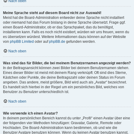
Nach oben
Meine Sprache steht auf diesem Board nicht zur Auswahl!
Meist hat die Board-Administration entweder deine Sprache nicht installiert
oder niemand hat das Forum bislang in deine Sprache übersetzt. Frage ggf.
einen Board-Administrator, ob er das Sprachpaket, das du benötigst,
installieren kann. Falls es noch nicht existiert, würden wir uns freuen, wenn du
es übersetzen würdest. Weitere Informationen dazu können auf der Website
von
phpBB Limited
oder auf
phpBB.de
gefunden werden.
Nach oben
Was sind das für Bilder, die bei meinem Benutzernamen angezeigt werden?
In der Beitragsansicht können zwei Bilder bei deinem Benutzernamen stehen.
Eines dieser Bilder ist meist mit deinem Rang verknüpft: Oft sind dies Sterne,
Kästchen oder Punkte, die deine Beitragszahl oder deinen Status im Forum
angeben. Das andere, meist größere, Bild wird auch als „Avatar“ bezeichnet.
Es handelt sich hierbei in der Regel um ein persönliches Bild, welches von
Benutzer zu Benutzer unterschiedlich ist.
Nach oben
Wie verwende ich einen Avatar?
In deinem persönlichen Bereich kannst du unter „Profil“ einen Avatar über eine
der folgenden vier Methoden hinzufügen: Gravatar, Galerie, Remote oder
Hochladen. Die Board-Administration kann bestimmen, ob und wie die
Benutzer Avatare benutzen können. Wenn du keinen Avatar benutzen kannst,