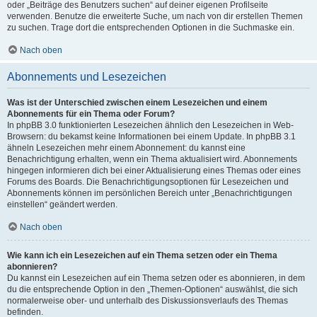
oder „Beiträge des Benutzers suchen“ auf deiner eigenen Profilseite
verwenden. Benutze die erweiterte Suche, um nach von dir erstellen Themen
zu suchen. Trage dort die entsprechenden Optionen in die Suchmaske ein.
Nach oben
Abonnements und Lesezeichen
Was ist der Unterschied zwischen einem Lesezeichen und einem
Abonnements für ein Thema oder Forum?
In phpBB 3.0 funktionierten Lesezeichen ähnlich den Lesezeichen in Web-
Browsern: du bekamst keine Informationen bei einem Update. In phpBB 3.1
ähneln Lesezeichen mehr einem Abonnement: du kannst eine
Benachrichtigung erhalten, wenn ein Thema aktualisiert wird. Abonnements
hingegen informieren dich bei einer Aktualisierung eines Themas oder eines
Forums des Boards. Die Benachrichtigungsoptionen für Lesezeichen und
Abonnements können im persönlichen Bereich unter „Benachrichtigungen
einstellen“ geändert werden.
Nach oben
Wie kann ich ein Lesezeichen auf ein Thema setzen oder ein Thema
abonnieren?
Du kannst ein Lesezeichen auf ein Thema setzen oder es abonnieren, in dem
du die entsprechende Option in den „Themen-Optionen“ auswählst, die sich
normalerweise ober- und unterhalb des Diskussionsverlaufs des Themas
befinden.