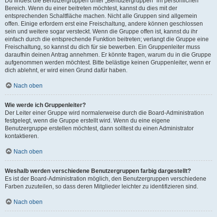
Du findest die Benutzergruppen unter „Benutzergruppen“ im persönlichen
Bereich. Wenn du einer beitreten möchtest, kannst du dies mit der
entsprechenden Schaltfläche machen. Nicht alle Gruppen sind allgemein
offen. Einige erfordern erst eine Freischaltung, andere können geschlossen
sein und weitere sogar versteckt. Wenn die Gruppe offen ist, kannst du ihr
einfach durch die entsprechende Funktion beitreten; verlangt die Gruppe eine
Freischaltung, so kannst du dich für sie bewerben. Ein Gruppenleiter muss
daraufhin deinen Antrag annehmen. Er könnte fragen, warum du in die Gruppe
aufgenommen werden möchtest. Bitte belästige keinen Gruppenleiter, wenn er
dich ablehnt, er wird einen Grund dafür haben.
Nach oben
Wie werde ich Gruppenleiter?
Der Leiter einer Gruppe wird normalerweise durch die Board-Administration
festgelegt, wenn die Gruppe erstellt wird. Wenn du eine eigene
Benutzergruppe erstellen möchtest, dann solltest du einen Administrator
kontaktieren.
Nach oben
Weshalb werden verschiedene Benutzergruppen farbig dargestellt?
Es ist der Board-Administration möglich, den Benutzergruppen verschiedene
Farben zuzuteilen, so dass deren Mitglieder leichter zu identifizieren sind.
Nach oben