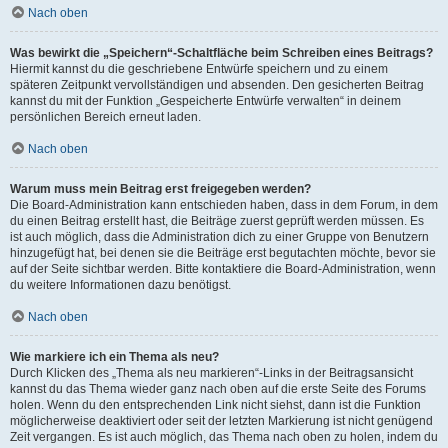
Nach oben
Was bewirkt die „Speichern“-Schaltfläche beim Schreiben eines Beitrags?
Hiermit kannst du die geschriebene Entwürfe speichern und zu einem
späteren Zeitpunkt vervollständigen und absenden. Den gesicherten Beitrag
kannst du mit der Funktion „Gespeicherte Entwürfe verwalten“ in deinem
persönlichen Bereich erneut laden.
Nach oben
Warum muss mein Beitrag erst freigegeben werden?
Die Board-Administration kann entschieden haben, dass in dem Forum, in dem
du einen Beitrag erstellt hast, die Beiträge zuerst geprüft werden müssen. Es
ist auch möglich, dass die Administration dich zu einer Gruppe von Benutzern
hinzugefügt hat, bei denen sie die Beiträge erst begutachten möchte, bevor sie
auf der Seite sichtbar werden. Bitte kontaktiere die Board-Administration, wenn
du weitere Informationen dazu benötigst.
Nach oben
Wie markiere ich ein Thema als neu?
Durch Klicken des „Thema als neu markieren“-Links in der Beitragsansicht
kannst du das Thema wieder ganz nach oben auf die erste Seite des Forums
holen. Wenn du den entsprechenden Link nicht siehst, dann ist die Funktion
möglicherweise deaktiviert oder seit der letzten Markierung ist nicht genügend
Zeit vergangen. Es ist auch möglich, das Thema nach oben zu holen, indem du