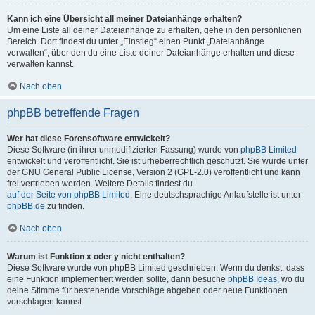
Kann ich eine Übersicht all meiner Dateianhänge erhalten?
Um eine Liste all deiner Dateianhänge zu erhalten, gehe in den persönlichen
Bereich. Dort findest du unter „Einstieg“ einen Punkt „Dateianhänge
verwalten“, über den du eine Liste deiner Dateianhänge erhalten und diese
verwalten kannst.
Nach oben
phpBB betreffende Fragen
Wer hat diese Forensoftware entwickelt?
Diese Software (in ihrer unmodifizierten Fassung) wurde von
phpBB Limited
entwickelt und veröffentlicht. Sie ist urheberrechtlich geschützt. Sie wurde unter
der GNU General Public License, Version 2 (GPL-2.0) veröffentlicht und kann
frei vertrieben werden. Weitere Details findest du
auf der Seite von phpBB Limited
. Eine deutschsprachige Anlaufstelle ist unter
phpBB.de
zu finden.
Nach oben
Warum ist Funktion x oder y nicht enthalten?
Diese Software wurde von phpBB Limited geschrieben. Wenn du denkst, dass
eine Funktion implementiert werden sollte, dann besuche
phpBB Ideas
, wo du
deine Stimme für bestehende Vorschläge abgeben oder neue Funktionen
vorschlagen kannst.